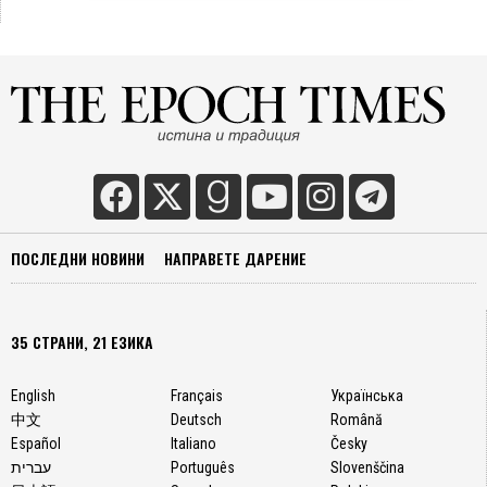
ПОСЛЕДНИ НОВИНИ
НАПРАВЕТЕ ДАРЕНИЕ
35 СТРАНИ, 21 ЕЗИКА
English
Français
Українська
中文
Deutsch
Română
Español
Italiano
Česky
עברית
Português
Slovenščina