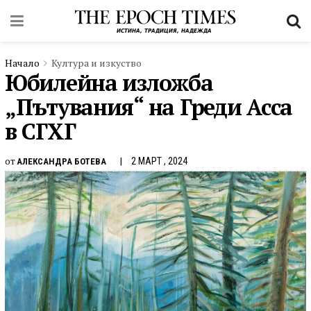
Начало
Култура и изкуство
Юбилейна изложба
„Пътувания“ на Греди Асса
в СГХГ
от
2 МАРТ , 2024
АЛЕКСАНДРА БОТЕВА