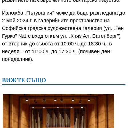
Изложба „Пътувания“ може да бъде разгледана до
2 май 2024 г. в галерийните пространства на
Софийска градска художествена галерия (ул. „Ген
Гурко” №1 с вход откъм ул. „Княз Ал. Батенберг”)
от вторник до събота от 10:00 ч. до 18:30 ч., в
неделя – от 11:00 ч. до 17:30 ч. (почивен ден –
понеделник).
ВИЖТЕ СЪЩО