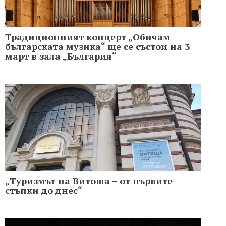
Традиционният концерт „Обичам
българската музика“ ще се състои на 3
март в зала „България“
„Туризмът на Витоша – от първите
стъпки до днес“