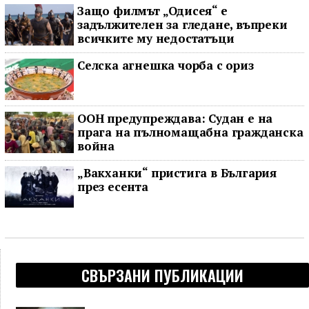
Защо филмът „Одисея“ е
задължителен за гледане, въпреки
всичките му недостатъци
Селска агнешка чорба с ориз
ООН предупреждава: Судан е на
прага на пълномащабна гражданска
война
„Вакханки“ пристига в България
през есента
СВЪРЗАНИ ПУБЛИКАЦИИ