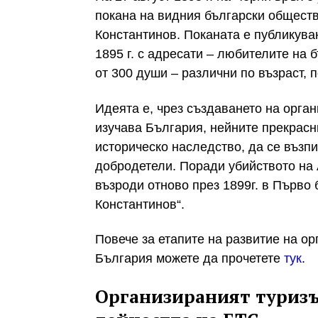
покана на видния български обществ
Константинов. Поканата е публикуван
1895 г. с адресати – любителите на 
от 300 души – различни по възраст, 
Идеята е, чрез създаването на орга
изучава България, нейните прекрасн
историческо наследство, да се възп
добродетели. Поради убийството на 
възроди отново през 1899г. в Първо
Константинов“.
Повече за етапите на развитие на о
България можете да прочетете
тук
.
Организираният туризъ