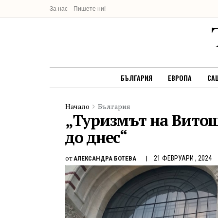
За нас
Пишете ни!
БЪЛГАРИЯ
ЕВРОПА
СА
Начало
България
„Туризмът на Витош
до днес“
от
21 ФЕВРУАРИ , 2024
АЛЕКСАНДРА БОТЕВА