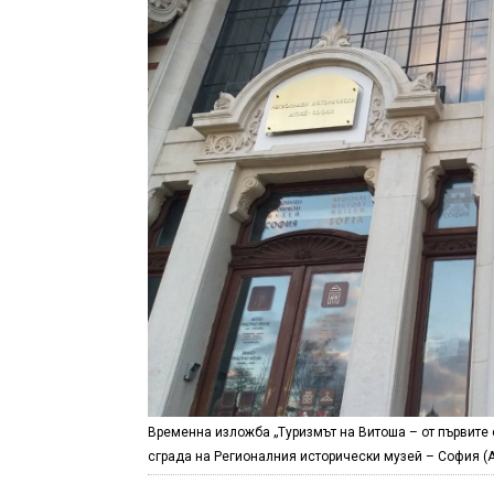
Временна изложба „Туризмът на Витоша – от първите с
сграда на Регионалния исторически музей – София (А