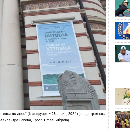
тъпки до днес“ (6 февруари – 28 април, 2024 г.) в централната
лександра Ботева, Epoch Times Bulgaria)