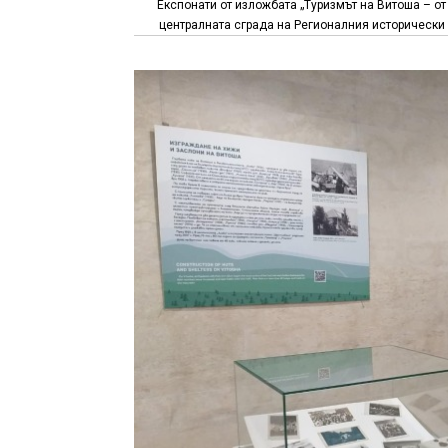
Експонати от изложбата „Туризмът на Витоша – от 
централната сграда на Регионалния исторически 