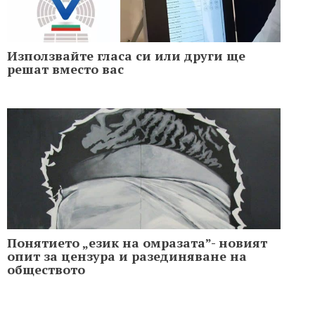
Използвайте гласа си или други ще
решат вместо вас
Понятието „език на омразата”- новият
опит за цензура и разединяване на
обществото