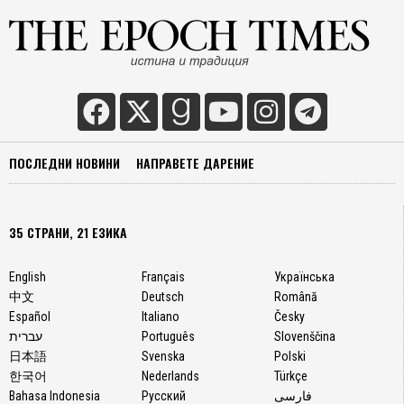
ПОСЛЕДНИ НОВИНИ
НАПРАВЕТЕ ДАРЕНИЕ
35 СТРАНИ, 21 ЕЗИКА
English
Français
Українська
中文
Deutsch
Română
Español
Italiano
Česky
עברית
Português
Slovenščina
日本語
Svenska
Polski
한국어
Nederlands
Türkçe
Bahasa Indonesia
Русский
فارسی