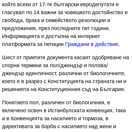
който всеки от 17-те български евродепутати е
гласувал по 14 важни за човешкото достойнство и
свобода, брака и семейството резолюции и
предложения, през последните пет години.
Информацията е достъпна на интернет
платформата за петиции
Граждани в действие
.
Шест от приетите документа касаят одобряване на
спорни термини за пол/джендър и полова/
джендър идентичност, различни от биологичните,
което е в разрез с Конституцията на страната ни и
решенията на Конституционния съд на България.
Понятието пол, различен от биологичния, е
включено освен в Истанбулската конвенция, така
и в Конвенцията за насилието и тормоза, в
директивата за борба с насилието над жени и