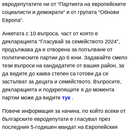
евродепутатите ни от “Партията на европейските
социалисти и демократи” и от групата “Обнови
Европа”.
Анкетата с 10 въпроса, част от която е
декларацията “Гласувай за семейството 2024”,
продължава да е отворена за попълване от
политическите партии до 6 юни. Задавайте смело
тези въпроси на кандидатите от вашия район, за
да видите до каква степен са готови да се
застъпват за децата и семейството. Въпросите,
декларацията и подкрепящите я до момента
партии може да видите
тук
.
Повече информация за начина, по който всеки от
българските евродепутати е гласувал през
последния 5-годишен мандат на Европейския