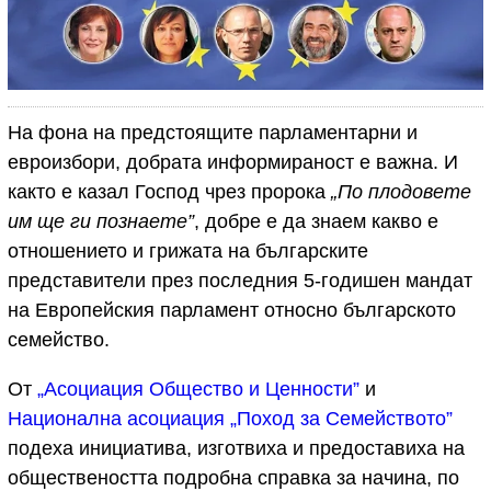
На фона на предстоящите парламентарни и
евроизбори, добрата информираност е важна. И
както е казал Господ чрез пророка
„По плодовете
им ще ги познаете”
, добре е да знаем какво е
отношението и грижата на българските
представители през последния 5-годишен мандат
на Европейския парламент относно българското
семейство.
От
„Асоциация Общество и Ценности”
и
Национална асоциация „Поход за Семейството”
подеха инициатива, изготвиха и предоставиха на
обществеността подробна справка за начина, по