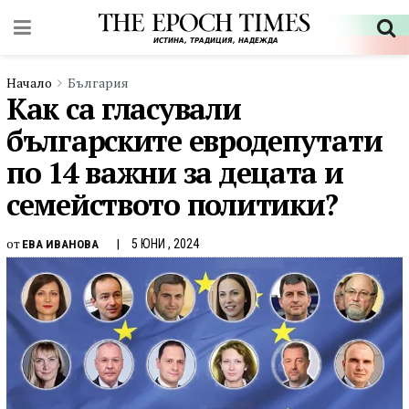
Начало
България
Как са гласували
българските евродепутати
по 14 важни за децата и
семейството политики?
от
5 ЮНИ , 2024
ЕВА ИВАНОВА