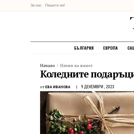
За нас
Пишете ни!
БЪЛГАРИЯ
ЕВРОПА
СА
Начало
Начин на живот
Коледните подаръци
от
9 ДЕКЕМВРИ , 2023
ЕВА ИВАНОВА