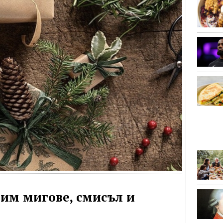
рим мигове, смисъл и