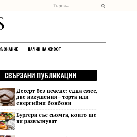
СЪЗНАНИЕ
НАЧИН НА ЖИВОТ
СВЪРЗАНИ ПУБЛИКАЦИИ
Десерт без печене: една смес,
две изкушения – торта или
енергийни бонбони
Бургери със сьомга, които ще
ви развълнуват