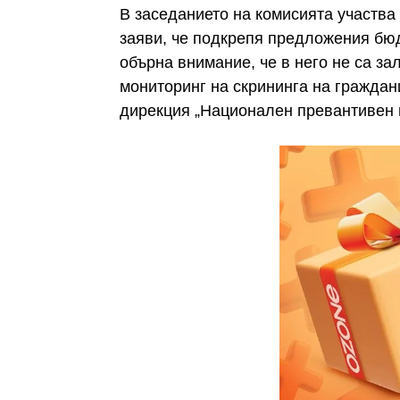
В заседанието на комисията участва
заяви, че подкрепя предложения бюд
обърна внимание, че в него не са за
мониторинг на скрининга на граждан
дирекция „Национален превантивен 