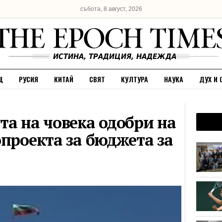
събота, 8 август, 2026
Щ
РУСИЯ
КИТАЙ
СВЯТ
КУЛТУРА
НАУКА
ДУХ И 
та на човека одобри на
опроекта за бюджета за