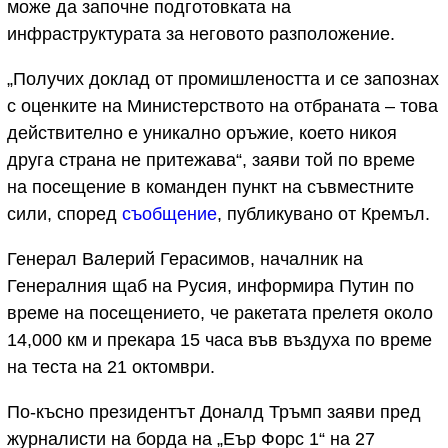
може да започне подготовката на
инфраструктурата за неговото разположение.
„Получих доклад от промишлеността и се запознах
с оценките на Министерството на отбраната – това
действително е уникално оръжие, което никоя
друга страна не притежава“, заяви той по време
на посещение в команден пункт на съвместните
сили, според
съобщение
, публикувано от Кремъл.
Генерал Валерий Герасимов, началник на
Генералния щаб на Русия, информира Путин по
време на посещението, че ракетата прелетя около
14,000 км и прекара 15 часа във въздуха по време
на теста на 21 октомври.
По-късно президентът Доналд Тръмп заяви пред
журналисти на борда на „Еър Форс 1“ на 27