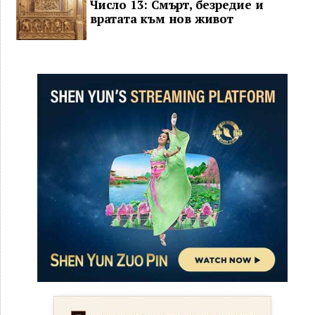
Число 13: Смърт, безредие и
вратата към нов живот