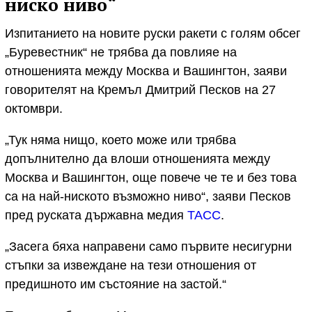
ниско ниво“
Изпитанието на новите руски ракети с голям обсег
„Буревестник“ не трябва да повлияе на
отношенията между Москва и Вашингтон, заяви
говорителят на Кремъл Дмитрий Песков на 27
октомври.
„Тук няма нищо, което може или трябва
допълнително да влоши отношенията между
Москва и Вашингтон, още повече че те и без това
са на най-ниското възможно ниво“, заяви Песков
пред руската държавна медия
ТАСС
.
„Засега бяха направени само първите несигурни
стъпки за извеждане на тези отношения от
предишното им състояние на застой.“