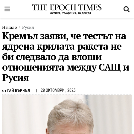
Начало
Русия
Кремъл заяви, че тестът на
ядрена крилата ракета не
би следвало да влоши
отношенията между САЩ и
Русия
от
28 ОКТОМВРИ , 2025
ГАЙ БЪРЧЪЛ