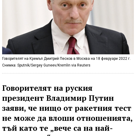
Говорителят на Кремъл Дмитрий Песков в Москва на 18 февруари 2022 г.
Снимка: Sputnik/Sergey Guneev/Kremlin via Reuters
Говорителят на руския
президент Владимир Путин
заяви, че нищо от ракетния тест
не може да влоши отношенията,
тъй като те „вече са на най-