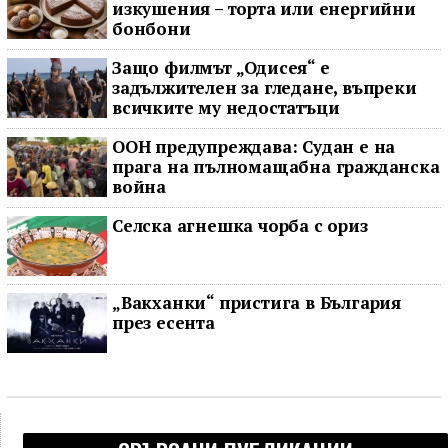
изкушения – торта или енергийни
бонбони
Защо филмът „Одисея“ е
задължителен за гледане, въпреки
всичките му недостатъци
ООН предупреждава: Судан е на
прага на пълномащабна гражданска
война
Селска агнешка чорба с ориз
„Вакханки“ пристига в България
през есента