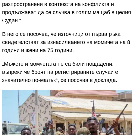
разпространени в контекста на конфликта и
продължават да се случва в голям мащаб в целия
Судан.“
В него се посочва, че източници от първа ръка
свидетелстват за изнасилването на момичета на 8
години и жени на 75 години.
„Мъжете и момчетата не са били пощадени,
въпреки че броят на регистрираните случаи е
значително по-малък“, се посочва в доклада.