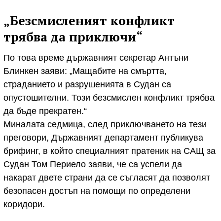
„Безсмисленият конфликт
трябва да приключи“
По това време държавният секретар Антъни
Блинкен заяви: „Мащабите на смъртта,
страданието и разрушенията в Судан са
опустошителни. Този безсмислен конфликт трябва
да бъде прекратен.“
Миналата седмица, след приключването на тези
преговори, Държавният департамент публикува
брифинг, в който специалният пратеник на САЩ за
Судан Том Периело заяви, че са успели да
накарат двете страни да се съгласят да позволят
безопасен достъп на помощи по определени
коридори.