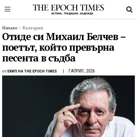
Начало
България
Отиде си Михаил Белчев –
поетът, който превърна
песента в съдба
от
7 АПРИЛ , 2026
ЕКИП НА THE EPOCH TIMES