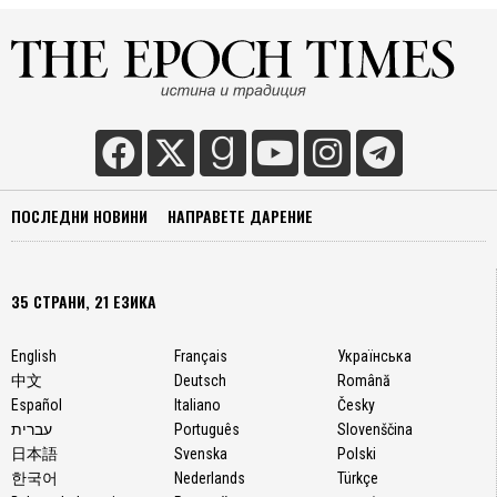
ПОСЛЕДНИ НОВИНИ
НАПРАВЕТЕ ДАРЕНИЕ
35 СТРАНИ, 21 ЕЗИКА
English
Français
Українська
中文
Deutsch
Română
Español
Italiano
Česky
עברית
Português
Slovenščina
日本語
Svenska
Polski
한국어
Nederlands
Türkçe