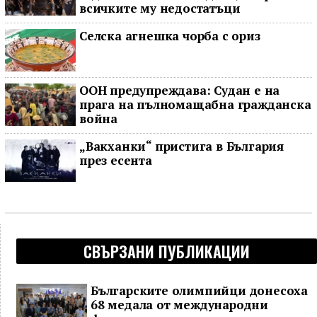
всичките му недостатъци
Селска агнешка чорба с ориз
ООН предупреждава: Судан е на
прага на пълномащабна гражданска
война
„Вакханки“ пристига в България
през есента
СВЪРЗАНИ ПУБЛИКАЦИИ
Българските олимпийци донесоха
68 медала от международни