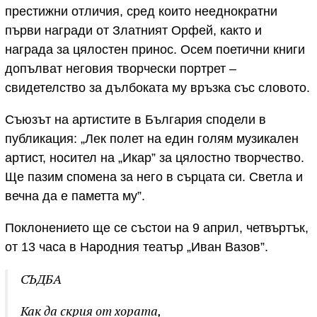
престижни отличия, сред които нееднократни
първи награди от Златният Орфей, както и
награда за цялостен принос. Осем поетични книги
допълват неговия творчески портрет –
свидетелство за дълбоката му връзка със словото.
Съюзът на артистите в България сподели в
публикация: „Лек полет на един голям музикален
артист, носител на „Икар” за цялостно творчество.
Ще пазим спомена за него в сърцата си. Светла и
вечна да е паметта му”.
Поклонението ще се състои на 9 април, четвъртък,
от 13 часа в Народния театър „Иван Вазов”.
СЪДБА
Как да скрия от хората,