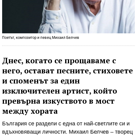
Поетът, композитор и певец Михаил Белчев
Днес, когато се прощаваме с
него, остават песните, стиховете
и споменът за един
изключителен артист, който
превърна изкуството в мост
между хората
България се раздели с една от най-светлите си и
вдъхновяващи личности. Михаил Белчев – творец