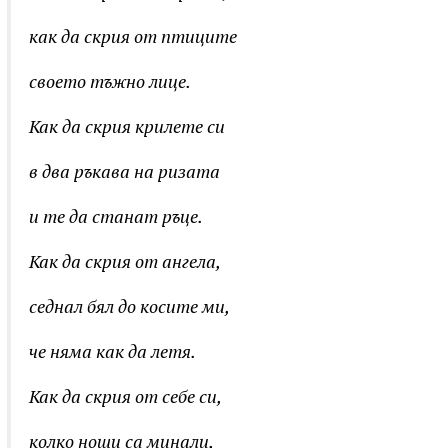
как да скрия от птиците
своето тъжно лице.
Как да скрия крилете си
в два ръкава на ризата
и те да станат ръце.
Как да скрия от ангела,
седнал бял до косите ми,
че няма как да летя.
Как да скрия от себе си,
колко нощи са минали,