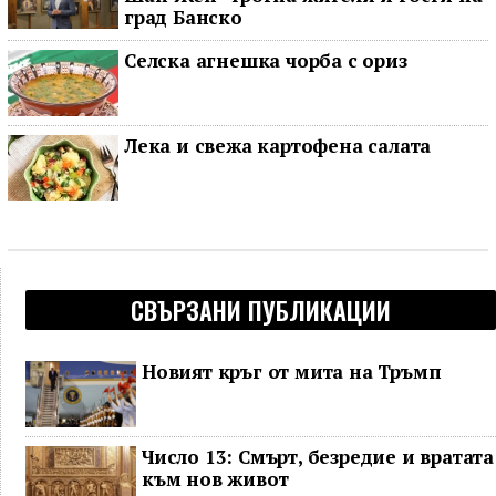
град Банско
Селска агнешка чорба с ориз
Лека и свежа картофена салата
СВЪРЗАНИ ПУБЛИКАЦИИ
Новият кръг от мита на Тръмп
Число 13: Смърт, безредие и вратата
към нов живот