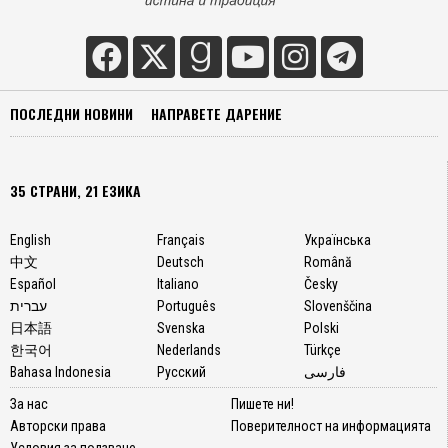
ПОСЛЕДНИ НОВИНИ
НАПРАВЕТЕ ДАРЕНИЕ
35 СТРАНИ, 21 ЕЗИКА
English
Français
Українська
中文
Deutsch
Română
Español
Italiano
Česky
עברית
Português
Slovenščina
日本語
Svenska
Polski
한국어
Nederlands
Türkçe
Bahasa Indonesia
Русский
فارسی
За нас
Пишете ни!
Авторски права
Поверителност на информацията