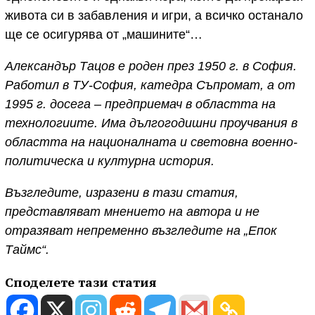
живота си в забавления и игри, а всичко останало
ще се осигурява от „машините“…
Александър Тацов е роден през 1950 г. в София.
Работил в ТУ-София, катедра Съпромат, а от
1995 г. досега – предприемач в областта на
технологиите. Има дългогодишни проучвания в
областта на националната и световна военно-
политическа и културна история.
Възгледите, изразени в тази статия,
представляват мнението на автора и не
отразяват непременно възгледите на „Епок
Таймс“.
Споделете тази статия