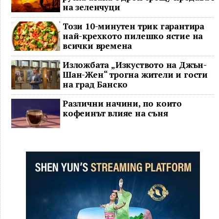
на зеленчуци
Този 10-минутен трик гарантира
най-крехкото пилешко ястие на
всички времена
Изложбата „Изкуството на Джън-
Шан-Жен“ трогна жители и гости
на град Банско
Различни начини, по които
кофеинът влияе на съня