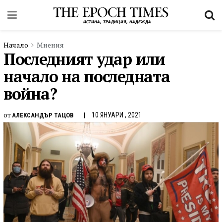
Начало
Мнения
Последният удар или
начало на последната
война?
от
10 ЯНУАРИ , 2021
АЛЕКСАНДЪР ТАЦОВ