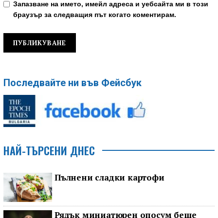
Запазване на името, имейл адреса и уебсайта ми в този
браузър за следващия път когато коментирам.
Последвайте ни във Фейсбук
НАЙ-ТЪРСЕНИ ДНЕС
Пълнени сладки картофи
Рядък миниатюрен опосум беше