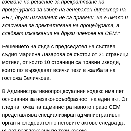
вземане на решение за прекратяване на
процедурата за избор на генерален директор на
БНТ, други изказвания не са правени, не е имало и
гласуване за прекратяване на процедурата, а
следват изказвания на други членове на СЕМ.“
Решението на съда с председател на състава
съдия Марияна Лазарова се състои от 21 страници
мотиви, от които 10 страници са правни изводи,
които потвърждават всички тези в жалбата на
госпожа Величкова.
В Административнопроцесуалния кодекс има пет
основания за незаконосъобразност на един акт. От
гледна точка на административното право СЕМ
представлява специализиран административен
орган и следователно неговите актове следва да
бъдат разглеждани по този кодекс.