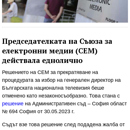
Председателката на Съюза за
електронни медии (СЕМ)
действала еднолично
Решението на СЕМ за прекратяване на
процедурата за избор на генерален директор на
Българската национална телевизия беше
отменено като незаконосъобразно. Това стана с
решение
на Административен съд – София област
№ 694 София от 30.05.2023 г.
Съдът взе това решение след подадена жалба от