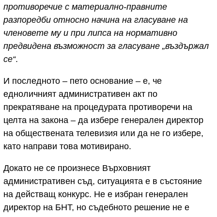
противоречие с материално-правните
разпоредби относно начина на гласуване на
членовете му и при липса на нормативно
предвидена възможност за гласуване „въздържал
се“
.
И последното – пето основание – е, че
едноличният административен акт по
прекратяване на процедурата противоречи на
целта на закона – да избере генерален директор
на обществената телевизия или да не го избере,
като направи това мотивирано.
Докато не се произнесе Върховният
административен съд, ситуацията е в състояние
на действащ конкурс. Не е избран генерален
директор на БНТ, но съдебното решение не е