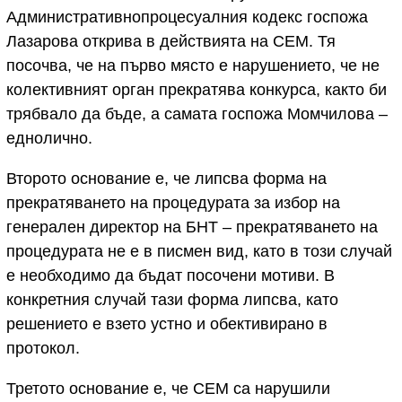
Административнопроцесуалния кодекс госпожа
Лазарова открива в действията на СЕМ. Тя
посочва, че на първо място е нарушението, че не
колективният орган прекратява конкурса, както би
трябвало да бъде, а самата госпожа Момчилова –
еднолично.
Второто основание е, че липсва форма на
прекратяването на процедурата за избор на
генерален директор на БНТ – прекратяването на
процедурата не е в писмен вид, като в този случай
е необходимо да бъдат посочени мотиви. В
конкретния случай тази форма липсва, като
решението е взето устно и обективирано в
протокол.
Третото основание е, че СЕМ са нарушили