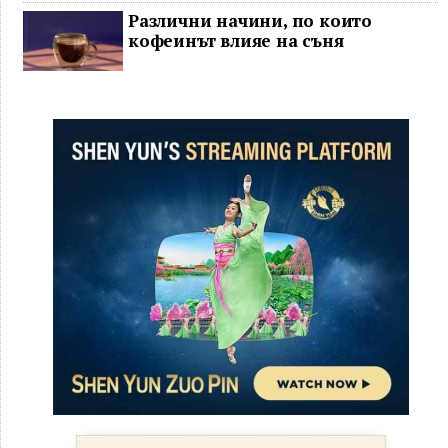
Различни начини, по които
кофеинът влияе на съня