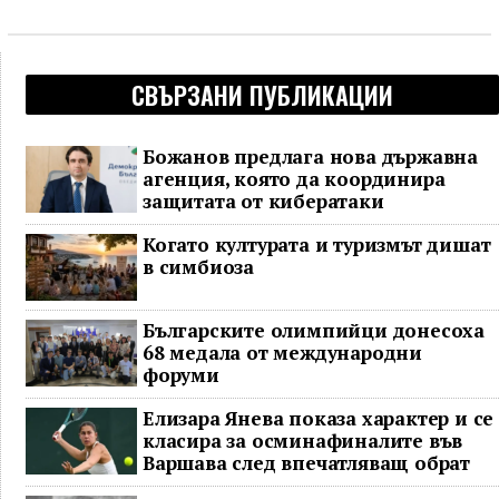
СВЪРЗАНИ ПУБЛИКАЦИИ
Божанов предлага нова държавна
агенция, която да координира
защитата от кибератаки
Когато културата и туризмът дишат
в симбиоза
Българските олимпийци донесоха
68 медала от международни
форуми
Елизара Янева показа характер и се
класира за осминафиналите във
Варшава след впечатляващ обрат