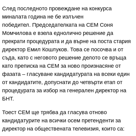
След последното провеждане на конкурса
миналата година не бе излъчен
победител. Председателката на СЕМ Соня
Момчилова е взела еднолично решение да
прекрати процедурата и да върне на поста стария
директор Емил Кошлуков. Това се посочва и от
съда, като с неговото решение делото се връща
като преписка на СЕМ за ново произнасяне от
фазата – гласуване кандидатурата на всеки един
от кандидатите, допуснати до четвърти етап от
процедурата за избор на генерален директор на
БНТ.
Тоест СЕМ ще трябва да гласува отново
кандидатурите на всички осем претенденти за
директор на обществената телевизия, които са: