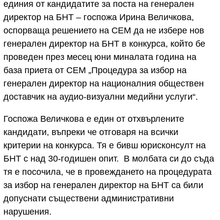
единия от кандидатите за поста на генерален
директор на БНТ – госпожа Ирина Величкова,
оспорваща решението на СЕМ да не избере нов
генерален директор на БНТ в конкурса, който бе
проведен през месец юни миналата година на
база приета от СЕМ „Процедура за избор на
генерален директор на националния обществен
доставчик на аудио-визуални медийни услуги“.
Госпожа Величкова е един от отхвърлените
кандидати, въпреки че отговаря на всички
критерии на конкурса. Тя е бивш юрисконсулт на
БНТ с над 30-годишен опит. В молбата си до съда
тя е посочила, че в провеждането на процедурата
за избор на генерален директор на БНТ са били
допуснати съществени административни
нарушения.