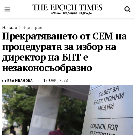
Начало
България
Прекратяването от СЕМ на
процедурата за избор на
директор на БНТ е
незаконосъобразно
от
13 ЮНИ , 2023
ЕВА ИВАНОВА