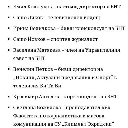
Емил Кошлуков – настоящ директор на БНТ
Сашо Диков – телевизионен водещ
Ирина Величкова – бивш юрисконсулт на БНТ
Сашо Йовков – спортен журналист
Василена Матакева – член на Управителния
съвет на БНТ
Венелин Петков – бивш директор на
„Новини, Актуални предавания и Спорт“ в
телевизия Би Ти Ви
Красимир Ангелов – кореспондент на БНТ
Светлана Божилова – преподавател във
Факултета по журналистика и масова
комуникация на СУ „Климент Охридски“