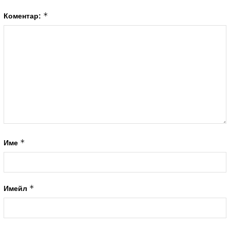
*
Коментар:
*
Име
*
Имейл