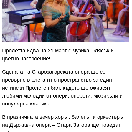
Пролетта идва на 21 март с музика, блясък и
цветно настроение!
Сцената на Старозагорската опера ще се
превърне в елегантно пространство за един
истински Пролетен бал, където ще оживеят
любими мелодии от опери, оперети, мюзикъли и
популярна класика.
В празничната вечер хорът, балетът и оркестърът
на Държавна опера – Стара Загора ще поведат