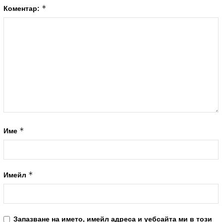
*
Коментар:
*
Име
*
Имейл
Запазване на името, имейл адреса и уебсайта ми в този