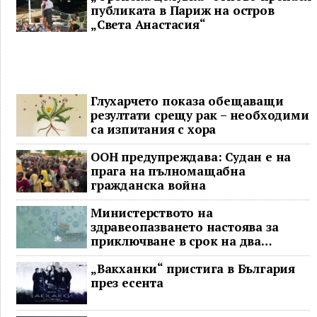
публиката в Париж на остров
„Света Анастасия“
Глухарчето показа обещаващи
резултати срещу рак – необходими
са изпитания с хора
ООН предупреждава: Судан е на
прага на пълномащабна
гражданска война
Министерството на
здравеопазването настоява за
приключване в срок на два
ключови строителни проекта
„Вакханки“ пристига в България
през есента