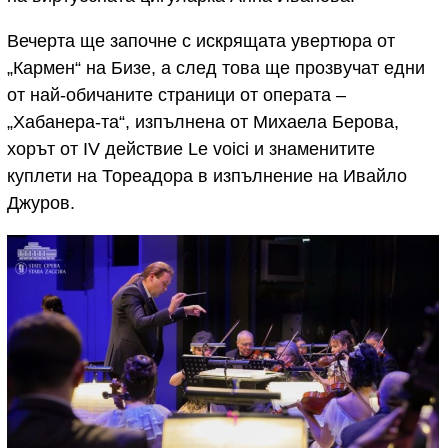
Вечерта ще започне с искрящата увертюра от
„Кармен“ на Бизе, а след това ще прозвучат едни
от най-обичаните страници от операта –
„Хабанера-та“, изпълнена от Михаела Берова,
хорът от IV действие Le voici и знаменитите
куплети на Тореадора в изпълнение на Ивайло
Джуров.