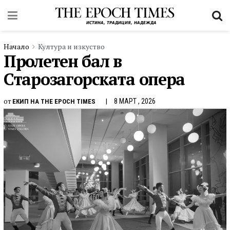
Начало
Култура и изкуство
Пролетен бал в
Старозагорската опера
от
8 МАРТ , 2026
ЕКИП НА THE EPOCH TIMES