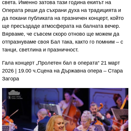
света. Именно затова тази година екипът на
Операта реши да съхрани духа на традицията и
да покани публиката на празничен концерт, който
ще пресъздаде атмосферата на балната вечер.
Вярваме, че съвсем скоро отново ще можем да
отпразнуваме своя Бал така, както го помним – с
танци, светлина и празничност.
Гала концерт „Пролетен бал в операта“ 21 март
2026 | 19.00 ч.Сцена на Държавна опера – Стара
Загора