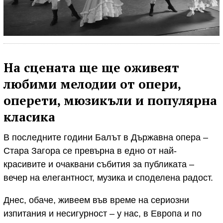
На сцената ще ще оживеят
любими мелодии от опери,
оперети, мюзикъли и популярна
класика
В последните години Балът в Държавна опера –
Стара Загора се превърна в едно от най-
красивите и очаквани събития за публиката –
вечер на елегантност, музика и споделена радост.
Днес, обаче, живеем във време на сериозни
изпитания и несигурност – у нас, в Европа и по