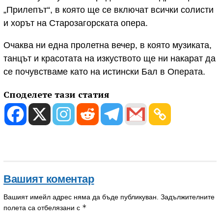
„Прилепът“, в която ще се включат всички солисти
и хорът на Старозагорската опера.
Очаква ни една пролетна вечер, в която музиката,
танцът и красотата на изкуството ще ни накарат да
се почувстваме като на истински Бал в Операта.
Споделете тази статия
Вашият коментар
Вашият имейл адрес няма да бъде публикуван.
Задължителните
*
полета са отбелязани с