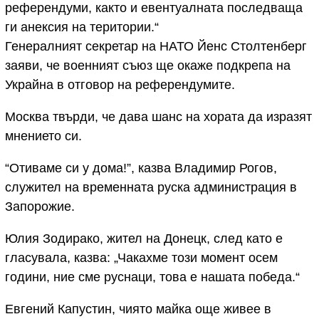
референдуми, както и евентуалната последваща
ги анексия на територии.“
Генералният секретар на НАТО Йенс Столтенберг
заяви, че военният съюз ще окаже подкрепа на
Украйна в отговор на референдумите.
Москва твърди, че дава шанс на хората да изразят
мнението си.
“Отиваме си у дома!”, казва Владимир Рогов,
служител на временната руска администрация в
Запорожие.
Юлия Зодирако, жител на Донецк, след като е
гласувала, казва: „Чакахме този момент осем
години, ние сме руснаци, това е нашата победа.“
Евгений Капустин, чиято майка още живее в