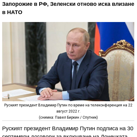
Запорожие в РФ, Зеленски отново иска влизане
в НАТО
Руският президент Владимир Путин по време на телеконференция на 22
август 2022 г.
(снимка: Павел Биркин / Спутник)
Руският президент Владимир Путин подписа на 30
септември договори за включване на Донецката