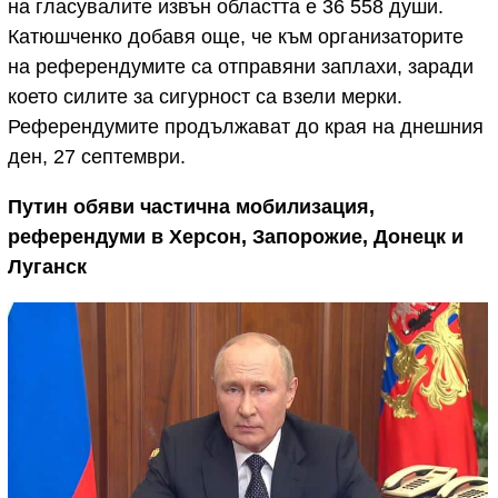
на гласувалите извън областта е 36 558 души.
Катюшченко добавя още, че към организаторите
на референдумите са отправяни заплахи, заради
което силите за сигурност са взели мерки.
Референдумите продължават до края на днешния
ден, 27 септември.
Путин обяви частична мобилизация,
референдуми в Херсон, Запорожие, Донецк и
Луганск