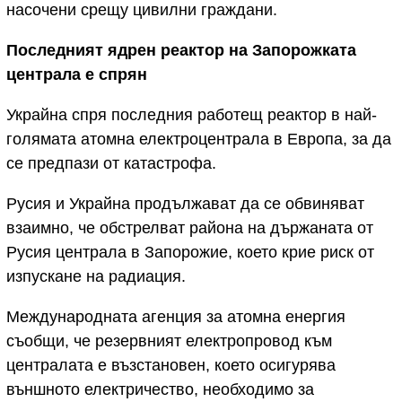
насочени срещу цивилни граждани.
Последният ядрен реактор на Запорожката
централа е спрян
Украйна спря последния работещ реактор в най-
голямата атомна електроцентрала в Европа, за да
се предпази от катастрофа.
Русия и Украйна продължават да се обвиняват
взаимно, че обстрелват района на държаната от
Русия централа в Запорожие, което крие риск от
изпускане на радиация.
Международната агенция за атомна енергия
съобщи, че резервният електропровод към
централата е възстановен, което осигурява
външното електричество, необходимо за