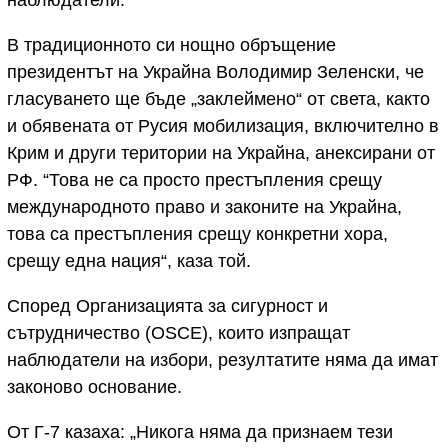
В традиционното си нощно обръщение
президентът на Украйна Володимир Зеленски, че
гласуването ще бъде „заклеймено“ от света, както
и обявената от Русия мобилизация, включително в
Крим и други територии на Украйна, анексирани от
РФ. “Това не са просто престъпления срещу
международното право и законите на Украйна,
това са престъпления срещу конкретни хора,
срещу една нация“, каза той.
Според Организацията за сигурност и
сътрудничество (OSCE), които изпращат
наблюдатели на избори, резултатите няма да имат
законово основание.
От Г-7 казаха: „Никога няма да признаем тези