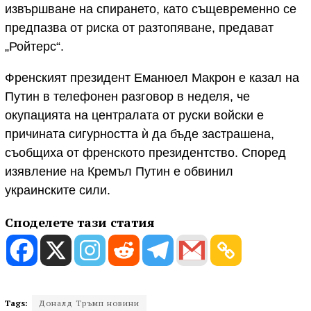
извършване на спирането, като същевременно се
предпазва от риска от разтопяване, предават
„Ройтерс“.
Френският президент Еманюел Макрон е казал на
Путин в телефонен разговор в неделя, че
окупацията на централата от руски войски е
причината сигурността ѝ да бъде застрашена,
съобщиха от френското президентство. Според
изявление на Кремъл Путин е обвинил
украинските сили.
Споделете тази статия
Tags:
Доналд Тръмп новини