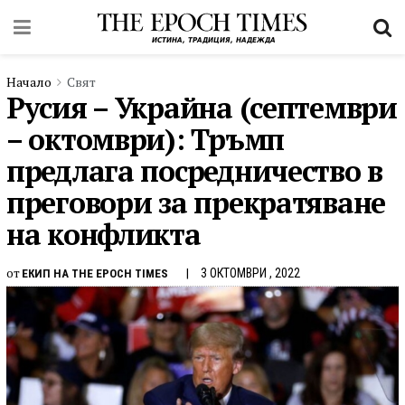
Начало
Свят
Русия – Украйна (септември
– октомври): Тръмп
предлага посредничество в
преговори за прекратяване
на конфликта
от
3 ОКТОМВРИ , 2022
ЕКИП НА THE EPOCH TIMES