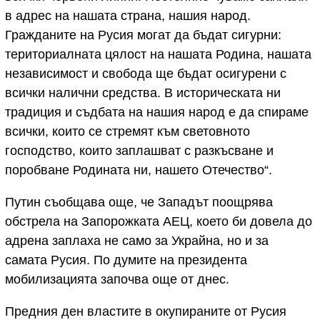
в адрес на нашата страна, нашия народ.
Гражданите на Русия могат да бъдат сигурни:
териториалната цялост на нашата Родина, нашата
независимост и свобода ще бъдат осигурени с
всички налични средства. В историческата ни
традиция и съдбата на нашия народ е да спираме
всички, които се стремят към световното
господство, които заплашват с разкъсване и
поробване Родината ни, нашето Отечество“.
Путин съобщава още, че Западът поощрява
обстрела на Запорожката АЕЦ, което би довела до
адрена заплаха не само за Украйна, но и за
самата Русия. По думите на президента
мобилизацията започва още от днес.
Предния ден властите в окупираните от Русия