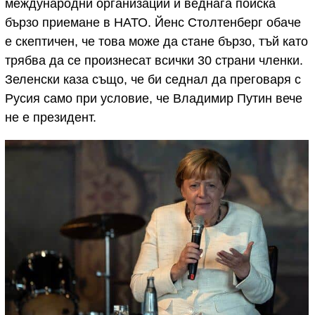
международни организации и веднага поиска
бързо приемане в НАТО. Йенс Столтенберг обаче
е скептичен, че това може да стане бързо, тъй като
трябва да се произнесат всички 30 страни членки.
Зеленски каза също, че би седнал да преговаря с
Русия само при условие, че Владимир Путин вече
не е президент.