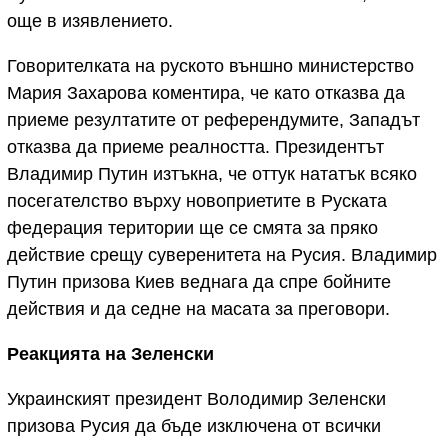
още в изявлението.
Говорителката на руското външно министерство
Мария Захарова коментира, че като отказва да
приеме резултатите от референдумите, Западът
отказва да приеме реалността. Президентът
Владимир Путин изтъкна, че оттук нататък всяко
посегателство върху новоприетите в Руската
федерация територии ще се смята за пряко
действие срещу суверенитета на Русия. Владимир
Путин призова Киев веднага да спре бойните
действия и да седне на масата за преговори.
Реакцията на Зеленски
Украинският президент Володимир Зеленски
призова Русия да бъде изключена от всички