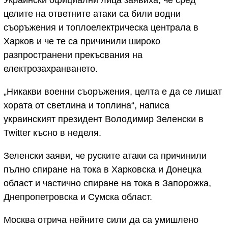
целите на ответните атаки са били водни
съоръжения и топлоелектрическа централа в
Харков и че те са причинили широко
разпространени прекъсвания на
електрозахранването.
„Никакви военни съоръжения, целта е да се лишат
хората от светлина и топлина“, написа
украинският президент Володимир Зеленски в
Twitter късно в неделя.
Зеленски заяви, че руските атаки са причинили
пълно спиране на тока в Харковска и Донецка
област и частично спиране на тока в Запорожка,
Днепропетровска и Сумска област.
Москва отрича нейните сили да са умишлено