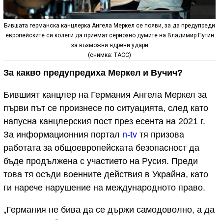
Бившата германска канцлерка Ангела Меркел се появи, за да предупреди
европейските си колеги да приемат сериозно думите на Владимир Путин
за възможни ядрени удари
(снимка: ТАСС)
За какво предупредиха Меркел и Вучич?
Бившият канцлер на Германия Ангела Меркел за
първи път се произнесе по ситуацията, след като
напусна канцлерския пост през есента на 2021 г.
За информационния портал
n-tv
тя призова
работата за общоевропейската безопасност да
бъде продължена с участието на Русия. Преди
това тя осъди военните действия в Украйна, като
ги нарече нарушение на международното право.
„Германия не бива да се държи самодоволно, а да