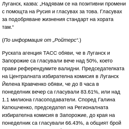
Луганск, казва: „Надявам се на позитивни промени
с помощта на Русия и гласувах за това. Гласувах
за подобряване жизнения стандарт на хората
там.“
(
По информация от „Ройтерс“.
)
Руската агенция ТАСС обяви, че в Луганск и
Запорожие са гласували вече над 50%, което
прави референдумите валидни. Председателката
на Централната избирателна комисия в Луганск
Йелена Кравченко обяви, че до 8 часа в
понеделник вечер са гласували 83.61%, или над
1.1 милиона гласоподаватели. Според Галина
Катюшченко, председател на Регионалната
избирателна комисия в Запорожие, до края на
понеделник са гласували 66.43%, а общият брой