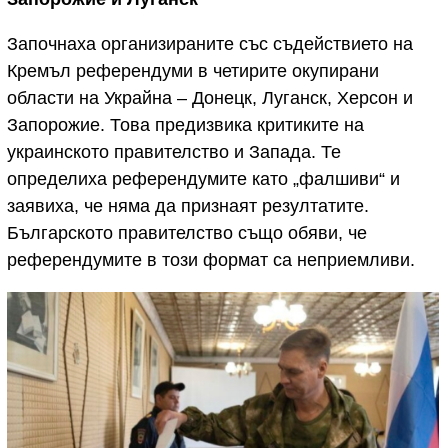
Започнаха организираните със съдействието на
Кремъл референдуми в четирите окупирани
области на Украйна – Донецк, Луганск, Херсон и
Запорожие. Това предизвика критиките на
украинското правителство и Запада. Те
определиха референдумите като „фалшиви“ и
заявиха, че няма да признаят резултатите.
Българското правителство също обяви, че
референдумите в този формат са неприемливи.