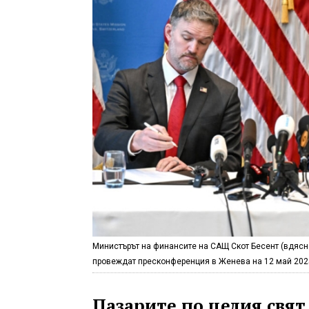
Министърът на финансите на САЩ Скот Бесент (вдясн
провеждат пресконференция в Женева на 12 май 2025
Пазарите по целия свят