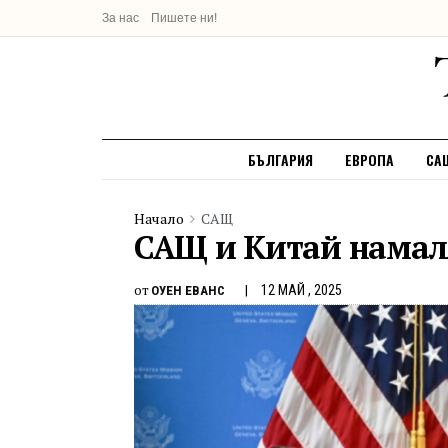
За нас
Пишете ни!
БЪЛГАРИЯ
ЕВРОПА
СА
Начало
САЩ
САЩ и Китай намаля
от
12 МАЙ , 2025
ОУЕН ЕВАНС