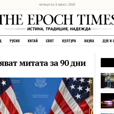
четвъртък, 6 август, 2026
Щ
РУСИЯ
КИТАЙ
СВЯТ
КУЛТУРА
НАУКА
ДУХ И 
ват митата за 90 дни