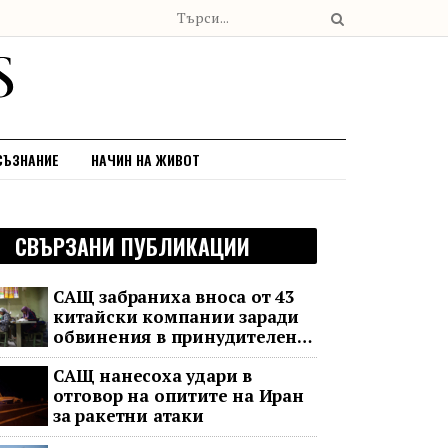
СЪЗНАНИЕ
НАЧИН НА ЖИВОТ
СВЪРЗАНИ ПУБЛИКАЦИИ
САЩ забраниха вноса от 43
китайски компании заради
обвинения в принудителен
труд
САЩ нанесоха удари в
отговор на опитите на Иран
за ракетни атаки