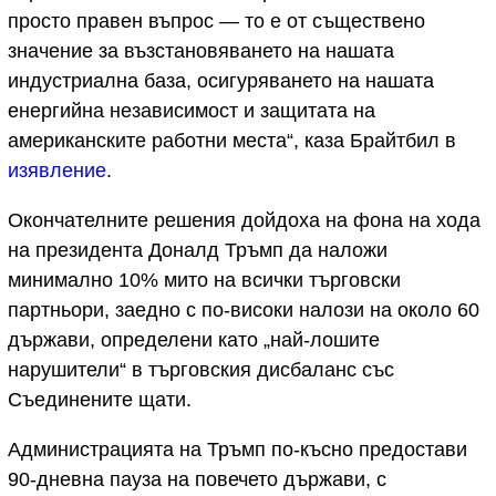
просто правен въпрос — то е от съществено
значение за възстановяването на нашата
индустриална база, осигуряването на нашата
енергийна независимост и защитата на
американските работни места“, каза Брайтбил в
изявление
.
Окончателните решения дойдоха на фона на хода
на президента Доналд Тръмп да наложи
минимално 10% мито на всички търговски
партньори, заедно с по-високи налози на около 60
държави, определени като „най-лошите
нарушители“ в търговския дисбаланс със
Съединените щати.
Администрацията на Тръмп по-късно предостави
90-дневна пауза на повечето държави, с