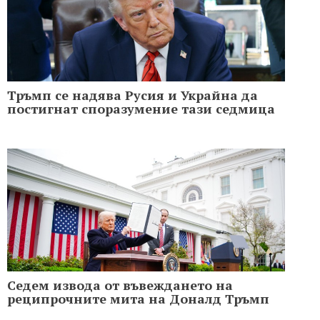
Тръмп се надява Русия и Украйна да
постигнат споразумение тази седмица
Седем извода от въвеждането на
реципрочните мита на Доналд Тръмп