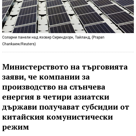
Соларни панели над язовир Сириндхорн, Тайланд, (Prapan
Chankaew/Reuters)
Министерството на търговията
заяви, че компании за
производство на слънчева
енергия в четири азиатски
държави получават субсидии от
китайския комунистически
режим