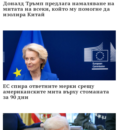
Доналд Тръмп предлага намаляване на
митата на всеки, който му помогне да
изолира Китай
ЕС спира ответните мерки срещу
американските мита върху стоманата
за 90 дни