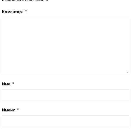
*
Коментар:
*
Име
*
Имейл