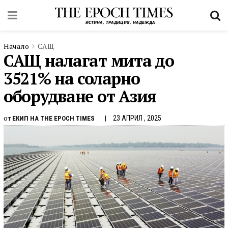
Начало
САЩ
САЩ налагат мита до
3521% на соларно
оборудване от Азия
от
23 АПРИЛ , 2025
ЕКИП НА THE EPOCH TIMES