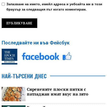
Запазване на името, имейл адреса и уебсайта ми в този
браузър за следващия път когато коментирам.
Последвайте ни във Фейсбук
НАЙ-ТЪРСЕНИ ДНЕС
Сиренените плоски питки с
патладжан имат вкус на лято