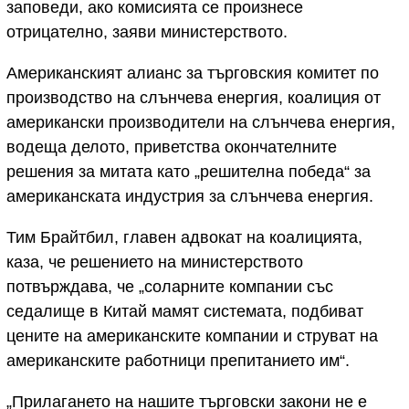
заповеди, ако комисията се произнесе
отрицателно, заяви министерството.
Американският алианс за търговския комитет по
производство на слънчева енергия, коалиция от
американски производители на слънчева енергия,
водеща делото, приветства окончателните
решения за митата като „решителна победа“ за
американската индустрия за слънчева енергия.
Тим Брайтбил, главен адвокат на коалицията,
каза, че решението на министерството
потвърждава, че „соларните компании със
седалище в Китай мамят системата, подбиват
цените на американските компании и струват на
американските работници препитанието им“.
„Прилагането на нашите търговски закони не е