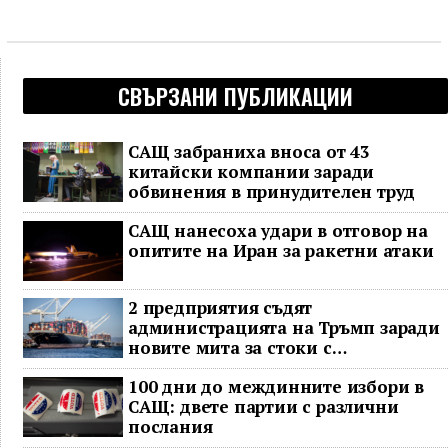
СВЪРЗАНИ ПУБЛИКАЦИИ
САЩ забраниха вноса от 43
китайски компании заради
обвинения в принудителен труд
САЩ нанесоха удари в отговор на
опитите на Иран за ракетни атаки
2 предприятия съдят
администрацията на Тръмп заради
новите мита за стоки с
принудителен труд
100 дни до междинните избори в
САЩ: двете партии с различни
послания