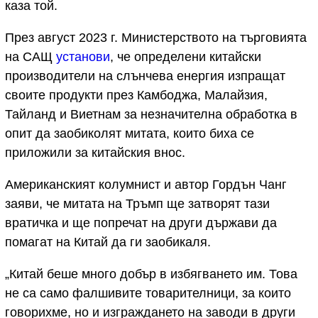
каза той.
През август 2023 г. Министерството на търговията
на САЩ
установи
, че определени китайски
производители на слънчева енергия изпращат
своите продукти през Камбоджа, Малайзия,
Тайланд и Виетнам за незначителна обработка в
опит да заобиколят митата, които биха се
приложили за китайския внос.
Американският колумнист и автор Гордън Чанг
заяви, че митата на Тръмп ще затворят тази
вратичка и ще попречат на други държави да
помагат на Китай да ги заобикаля.
„Китай беше много добър в избягването им. Това
не са само фалшивите товарителници, за които
говорихме, но и изграждането на заводи в други