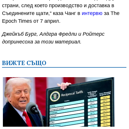
страни, след което производство и доставка в
Съединените щати,“ каза Чанг в
интервю
за The
Epoch Times от 7 април.
Джейкъб Бург, Алдгра Фредли и Ройтерс
допринесоха за този материал.
ВИЖТЕ СЪЩО