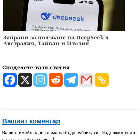
Забрани за ползване на DeepSeek в
Австралия, Тайван и Италия
Споделете тази статия
Вашият коментар
Вашият имейл адрес няма да бъде публикуван.
Задължителните
*
полета са отбелязани с