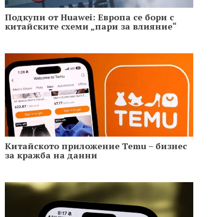
Подкупи от Huawei: Европа се бори с
китайските схеми „пари за влияние“
Китайското приложение Temu – бизнес
за кражба на данни