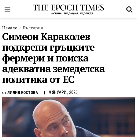
Начало
България
Симеон Караколев
подкрепи гръцките
фермери и поиска
адекватна земеделска
политика от ЕС
от
9 ЯНУАРИ , 2026
ЛИЛИЯ КОСТОВА