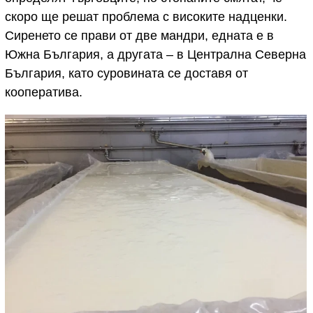
скоро ще решат проблема с високите надценки.
Сиренето се прави от две мандри, едната е в
Южна България, а другата – в Централна Северна
България, като суровината се доставя от
кооператива.