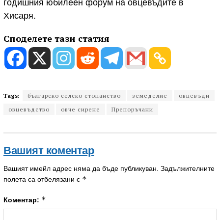
годишния юбилеен форум на овцевъдите в
Хисаря.
Споделете тази статия
Tags:
българско селско стопанство
земеделие
овцевъди
овцевъдство
овче сирене
Препоръчани
Вашият коментар
Вашият имейл адрес няма да бъде публикуван.
Задължителните
*
полета са отбелязани с
*
Коментар: