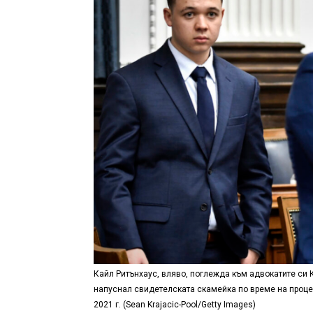
Кайл Ритънхаус, вляво, поглежда към адвокатите си К
напуснал свидетелската скамейка по време на процес
2021 г. (Sean Krajacic-Pool/Getty Images)