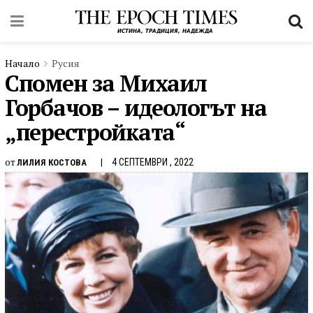
Начало
Русия
Спомен за Михаил
Горбачов – идеологът на
„перестройката“
от
4 СЕПТЕМВРИ , 2022
ЛИЛИЯ КОСТОВА