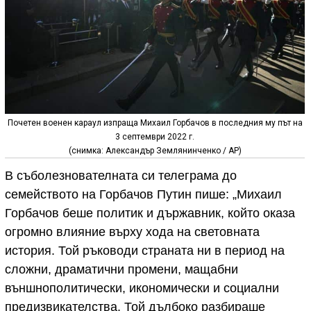
Почетен военен караул изпраща Михаил Горбачов в последния му път на
3 септември 2022 г.
(снимка: Александър Землянинченко / АР)
В съболезнователната си телеграма до
семейството на Горбачов Путин пише: „Михаил
Горбачов беше политик и държавник, който оказа
огромно влияние върху хода на световната
история. Той ръководи страната ни в период на
сложни, драматични промени, мащабни
външнополитически, икономически и социални
предизвикателства. Той дълбоко разбираше