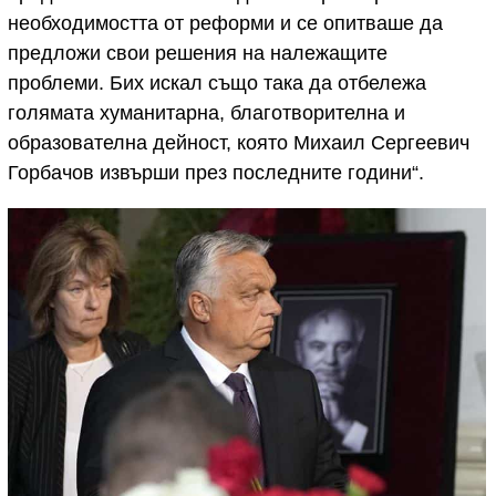
необходимостта от реформи и се опитваше да
предложи свои решения на належащите
проблеми. Бих искал също така да отбележа
голямата хуманитарна, благотворителна и
образователна дейност, която Михаил Сергеевич
Горбачов извърши през последните години“.