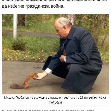
да избегне гражданска война.
Михаил Горбачов на разходка в парка в началото на 21-ви век (снимка:
Фейсбук)