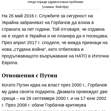
отиде поради здравословни проблеми
(снимка: Фейсбук)
На 26 май 2016 г. Службите за сигурност на
Украйна забраняват на Горбачов да влиза в
страната за пет години. Той отговаря, че отдавна
не е ходил в Украйна и не планира да я посещава.
През април 2017 г. споделя, че вижда признаци на
нова „студена война“, като отбелязва и
продължаващото въоръжаване на НАТО в Източна
Европа.
Отношения с Путин
Когато Путин идва на власт през 2000 г., Горбачов
му дава своята подкрепа. Двамата провеждат две
срещи – на 26 септември 2000 г. и на 17 юни 2002
г. През 2008 г. обаче Горбачов критикува