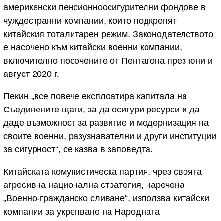
американски пенсионноосигурителни фондове в
чуждестранни компании, които подкрепят
китайския тоталитарен режим. Законодателството
е насочено към китайски военни компании,
включително посочените от Пентагона през юни и
август 2020 г.
Пекин „все повече експлоатира капитала на
Съединените щати, за да осигури ресурси и да
даде възможност за развитие и модернизация на
своите военни, разузнавателни и други институции
за сигурност“, се казва в заповедта.
Китайската комунистическа партия, чрез своята
агресивна национална стратегия, наречена
„Военно-гражданско сливане“, използва китайски
компании за укрепване на Народната