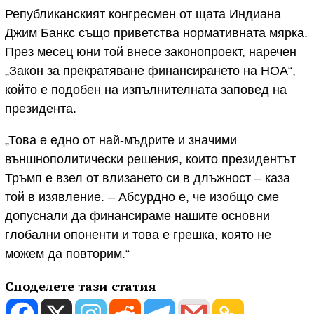
Републиканският конгресмен от щата Индиана
Джим Банкс също приветства нормативната мярка.
През месец юни той внесе законопроект, наречен
„Закон за прекратяване финансирането на НОА“,
който е подобен на изпълнителната заповед на
президента.
„Това е едно от най-мъдрите и значими
външнополитически решения, които президентът
Тръмп е взел от влизането си в длъжност – каза
той в изявление. – Абсурдно е, че изобщо сме
допуснали да финансираме нашите основни
глобални опоненти и това е грешка, която не
можем да повторим.“
Споделете тази статия