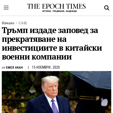
Начало
САЩ
Тръмп издаде заповед за
прекратяване на
инвестициите в китайски
военни компании
от
15 НОЕМВРИ , 2020
ЕМЕЛ АКАН