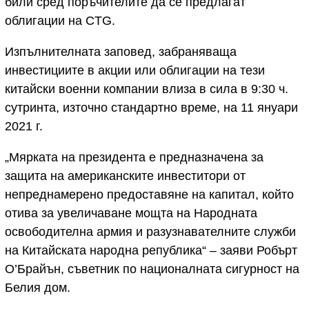
били сред поръчителите да се предлагат
облигации на CTG.
Изпълнителната заповед, забраняваща
инвестициите в акции или облигации на тези
китайски военни компании влиза в сила в 9:30 ч.
сутринта, източно стандартно време, на 11 януари
2021 г.
„Мярката на президента е предназначена за
защита на американските инвеститори от
непреднамерено предоставяне на капитал, който
отива за увеличаване мощта на Народната
освободителна армия и разузнавателните служби
на Китайската народна република“ – заяви Робърт
О’Брайън, съветник по националната сигурност на
Белия дом.