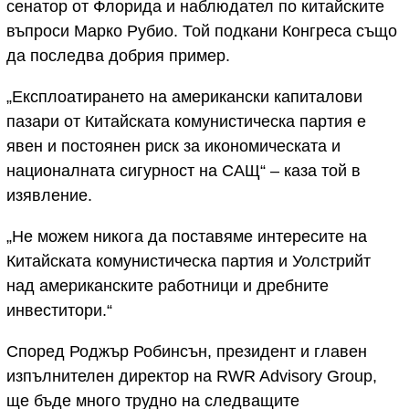
сенатор от Флорида и наблюдател по китайските
въпроси Марко Рубио. Той подкани Конгреса също
да последва добрия пример.
„Експлоатирането на американски капиталови
пазари от Китайската комунистическа партия е
явен и постоянен риск за икономическата и
националната сигурност на САЩ“ – каза той в
изявление.
„Не можем никога да поставяме интересите на
Китайската комунистическа партия и Уолстрийт
над американските работници и дребните
инвеститори.“
Според Роджър Робинсън, президент и главен
изпълнителен директор на RWR Advisory Group,
ще бъде много трудно на следващите