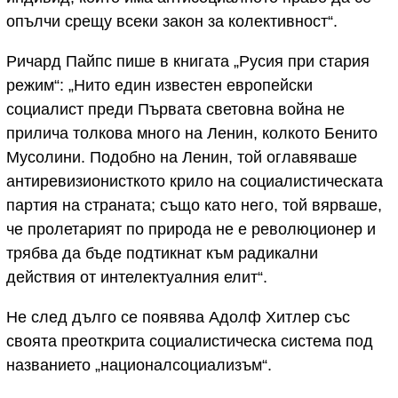
опълчи срещу всеки закон за колективност“.
Ричард Пайпс пише в книгата „Русия при стария
режим“: „Нито един известен европейски
социалист преди Първата световна война не
прилича толкова много на Ленин, колкото Бенито
Мусолини. Подобно на Ленин, той оглавяваше
антиревизионисткото крило на социалистическата
партия на страната; също като него, той вярваше,
че пролетарият по природа не е революционер и
трябва да бъде подтикнат към радикални
действия от интелектуалния елит“.
Не след дълго се появява Адолф Хитлер със
своята преоткрита социалистическа система под
названието „националсоциализъм“.