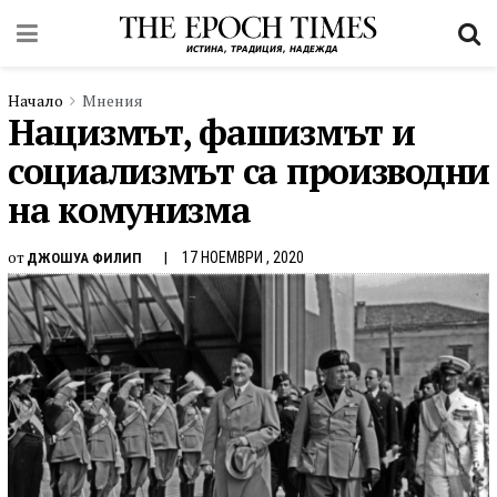
Начало
Мнения
Нацизмът, фашизмът и
социализмът са производни
на комунизма
от
17 НОЕМВРИ , 2020
ДЖОШУА ФИЛИП