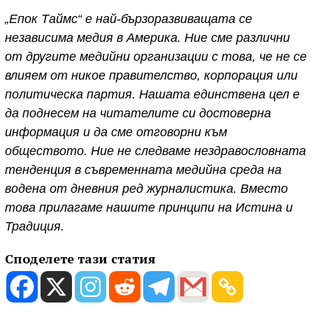
„Епок Таймс“ е най-бързоразвиващата се
независима медия в Америка. Ние сме различни
от другите медийни организации с това, че не се
влияем от никое правителство, корпорация или
политическа партия. Нашата единствена цел е
да поднесем на читателите си достоверна
информация и да сме отговорни към
обществото. Ние не следваме нездравословната
тенденция в съвременната медийна среда на
водена от дневния ред журналистика. Вместо
това прилагаме нашите принципи на Истина и
Традиция.
Споделете тази статия