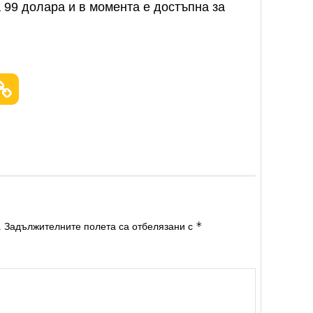
 99 долара и в момента е достъпна за
*
.
Задължителните полета са отбелязани с