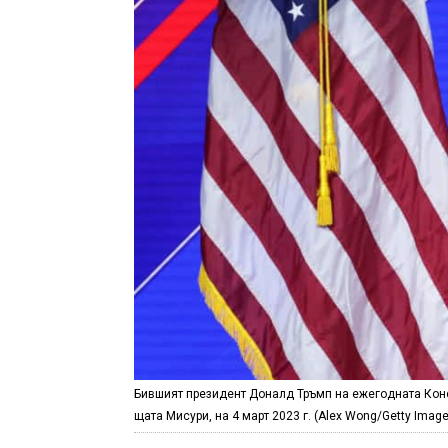
Бившият президент Доналд Тръмп на ежегодната Конс
щата Мисури, на 4 март 2023 г. (Alex Wong/Getty Imag