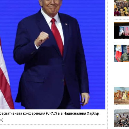
ервативната конференция (CPAC) в в Националния Харбър,
es)