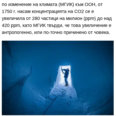
по изменение на климата (МГИК) към ООН, от
1750 г. насам концентрацията на CO2 се е
увеличила от 280 частици на милион (ppm) до над
420 ppm, като МГИК твърди, че това увеличение е
антропогенно, или по-точно причинено от човека.