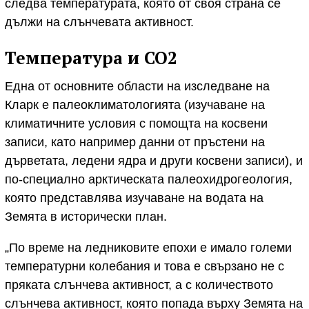
следва температурата, която от своя страна се
дължи на слънчевата активност.
Температура и CO2
Една от основните области на изследване на
Кларк е палеоклиматологията (изучаване на
климатичните условия с помощта на косвени
записи, като например данни от пръстени на
дърветата, ледени ядра и други косвени записи), и
по-специално арктическата палеохидрогеология,
която представлява изучаване на водата на
Земята в исторически план.
„По време на ледниковите епохи е имало големи
температурни колебания и това е свързано не с
пряката слънчева активност, а с количеството
слънчева активност, която попада върху Земята на