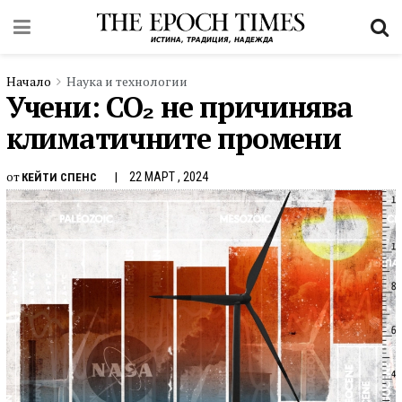
Начало
Наука и технологии
Учени: CO₂ не причинява
климатичните промени
от
22 МАРТ , 2024
КЕЙТИ СПЕНС