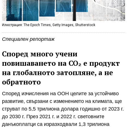
Илюстрация: The Epoch Times, Getty Images, Shutterstock
Специален репортаж
Според много учени
повишаването на CO₂ е продукт
на глобалното затопляне, а не
обратното
Според изчисления на ООН целите за устойчиво
развитие, свързани с изменението на климата, ще
струват по 5,5 трилиона долара годишно от 2023 г.
до 2030 г. През 2021 г. и 2022 г. световните
данъкоплатци са изразходвали 1,3 трилиона