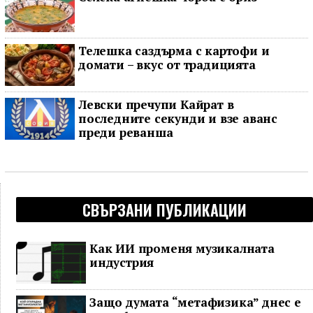
Телешка саздърма с картофи и
домати – вкус от традицията
Левски пречупи Кайрат в
последните секунди и взе аванс
преди реванша
СВЪРЗАНИ ПУБЛИКАЦИИ
Как ИИ променя музикалната
индустрия
Защо думата “метафизика” днес е