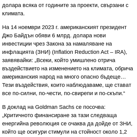
долара всяка от годините за проекти, свързани с
климата.
На 14 ноември 2023 г. американският президент
Джо Байдън обяви 6 млрд. долара нови
инвестиции чрез Закона за намаляване на
инфлацията (ЗНИ) (Inflation Reduction Act – IRA),
заявявайки: „Всеки, който умишлено отрича
въздействието на изменението на климата, обрича
американския народ на много опасно бъдеще…
Тези въздействия, които наблюдаваме, ще стават
все по-силни, по-чести, по-свирепи и по-скъпи.“
В доклад на Goldman Sachs се посочва:
„Критичното финансиране за тази следваща
енергийна революция се очаква да дойде от ЗНИ,
който ще осигури стимули на стойност около 1,2