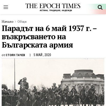
Начало
Общи
Парадът на 6 май 1937 г. –
възкръсването на
Българската армия
от
5 МАЙ , 2020
СТОЯН ТАЧЕВ