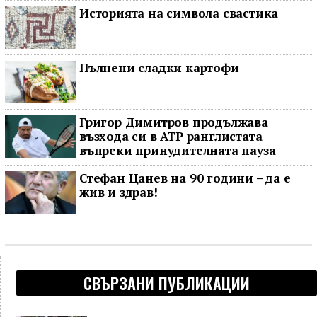
Историята на символа свастика
Пълнени сладки картофи
Григор Димитров продължава
възхода си в ATP ранглистата
въпреки принудителната пауза
Стефан Цанев на 90 години – да е
жив и здрав!
СВЪРЗАНИ ПУБЛИКАЦИИ