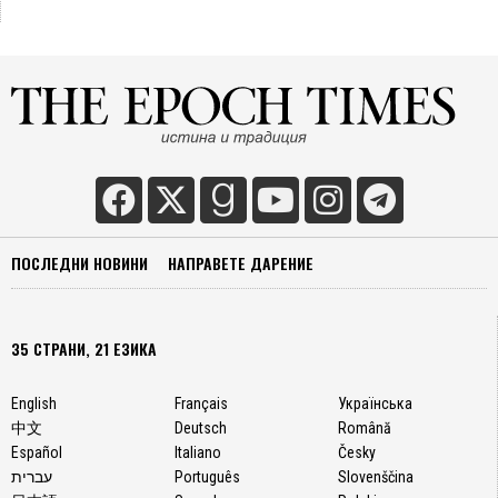
ПОСЛЕДНИ НОВИНИ
НАПРАВЕТЕ ДАРЕНИЕ
35 СТРАНИ, 21 ЕЗИКА
English
Français
Українська
中文
Deutsch
Română
Español
Italiano
Česky
עברית
Português
Slovenščina