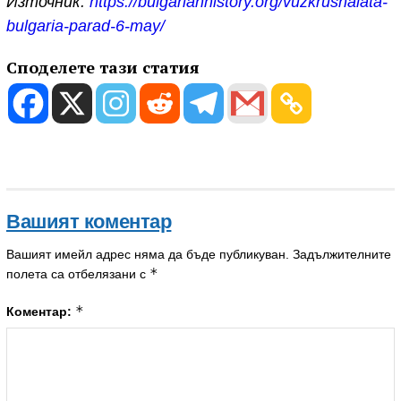
Източник:
https://bulgarianhistory.org/vuzkrusnalata-
bulgaria-parad-6-may/
Споделете тази статия
Вашият коментар
Вашият имейл адрес няма да бъде публикуван.
Задължителните
*
полета са отбелязани с
*
Коментар: