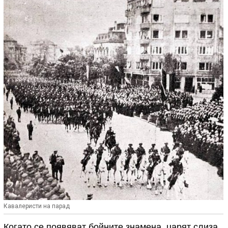
Кавалеристи на парад
Когато се появяват бойните знамена, царят слиза