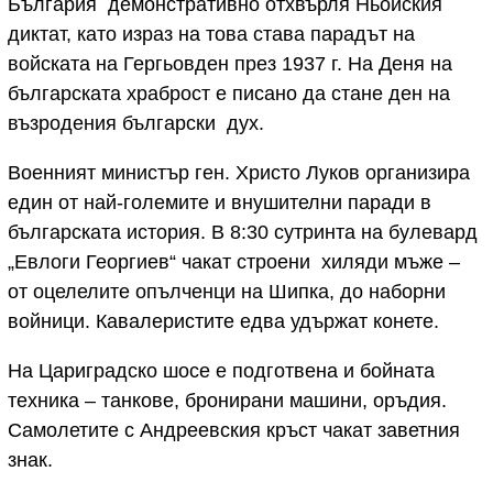
България демонстративно отхвърля Ньойския
диктат, като израз на това става парадът на
войската на Гергьовден през 1937 г. На Деня на
българската храброст е писано да стане ден на
възродения български дух.
Военният министър ген. Христо Луков организира
един от най-големите и внушителни паради в
българската история. В 8:30 сутринта на булевард
„Евлоги Георгиев“ чакат строени хиляди мъже –
от оцелелите опълченци на Шипка, до наборни
войници. Кавалеристите едва удържат конете.
На Цариградско шосе е подготвена и бойната
техника – танкове, бронирани машини, оръдия.
Самолетите с Андреевския кръст чакат заветния
знак.