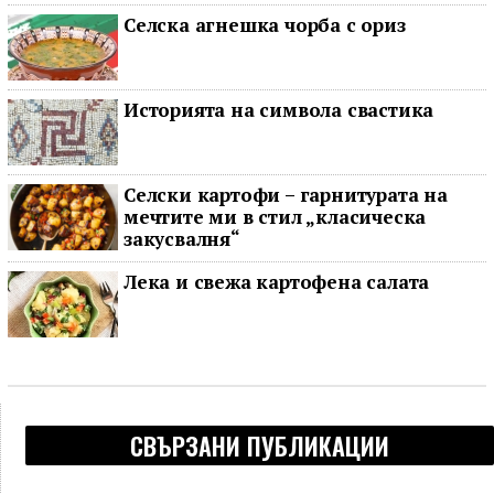
Селска агнешка чорба с ориз
Историята на символа свастика
Селски картофи – гарнитурата на
мечтите ми в стил „класическа
закусвалня“
Лека и свежа картофена салата
СВЪРЗАНИ ПУБЛИКАЦИИ