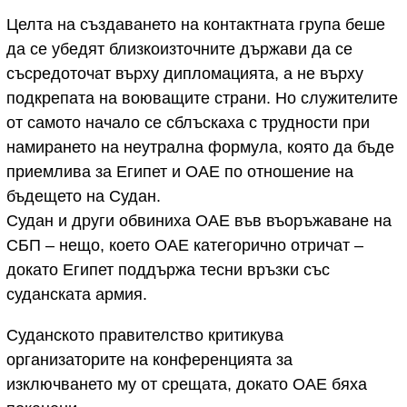
Целта на създаването на контактната група беше
да се убедят близкоизточните държави да се
съсредоточат върху дипломацията, а не върху
подкрепата на воюващите страни. Но служителите
от самото начало се сблъскаха с трудности при
намирането на неутрална формула, която да бъде
приемлива за Египет и ОАЕ по отношение на
бъдещето на Судан.
Судан и други обвиниха ОАЕ във въоръжаване на
СБП – нещо, което ОАЕ категорично отричат ​​–
докато Египет поддържа тесни връзки със
суданската армия.
Суданското правителство критикува
организаторите на конференцията за
изключването му от срещата, докато ОАЕ бяха