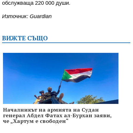
обслужваща 220 000 души.
Източник: Guardian
ВИЖТЕ СЪЩО
Началникът на армията на Судан
генерал Абдел Фатах ал-Бурхан заяви,
че „Хартум е свободен“