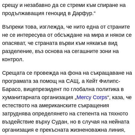
срещу и незабавно да се стреми към спиране на
продължаващия геноцид в Дарфур.“
Въпреки това, изглежда, че нито една от страните
не се интересува от обсъждане на мира и някои се
опасяват, че страната върви към някакъв вид
разделение, въз основа на сегашните зони на
контрол.
Срещата се провежда на фона на съкращаване на
програмата за помощ на САЩ, а Кейт Филипс-
Барасо, вицепрезидент по глобална политика в
хуманитарната организация „
Mercy Corps
“, каза, че
естеството на американските съкращения
затруднява определянето на степента на тяхното
въздействие върху Судан, но в случая на нейната
организация е прекъсната жизненоважна линия,