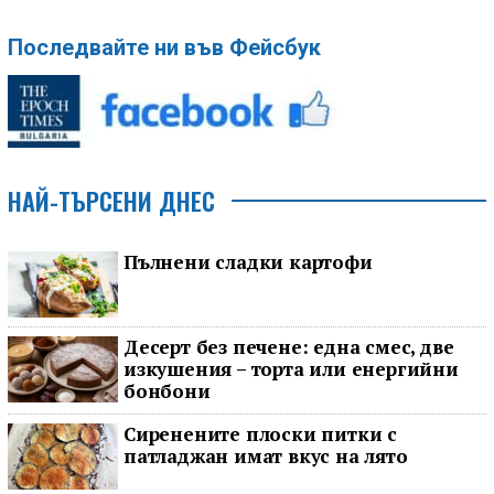
Последвайте ни във Фейсбук
НАЙ-ТЪРСЕНИ ДНЕС
Пълнени сладки картофи
Десерт без печене: една смес, две
изкушения – торта или енергийни
бонбони
Сиренените плоски питки с
патладжан имат вкус на лято