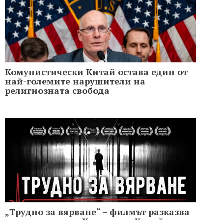
Комунистически Китай остава един от
най-големите нарушители на
религиозната свобода
„Трудно за вярване“ – филмът разказва