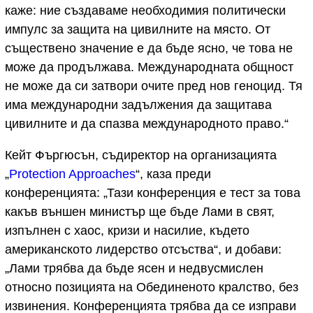
каже: ние създаваме необходимия политически
импулс за защита на цивилните на място. От
съществено значение е да бъде ясно, че това не
може да продължава. Международната общност
не може да си затвори очите пред нов геноцид. Тя
има международни задължения да защитава
цивилните и да спазва международното право.“
Кейт Фъргюсън, съдиректор на организацията
„
Protection Approaches
“, каза преди
конференцията: „Тази конференция е тест за това
какъв външен министър ще бъде Лами в свят,
изпълнен с хаос, кризи и насилие, където
американското лидерство отсъства“, и добави:
„Лами трябва да бъде ясен и недвусмислен
относно позицията на Обединеното кралство, без
извинения. Конференцията трябва да се изправи