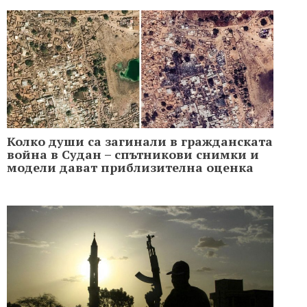
Колко души са загинали в гражданската
война в Судан – спътникови снимки и
модели дават приблизителна оценка