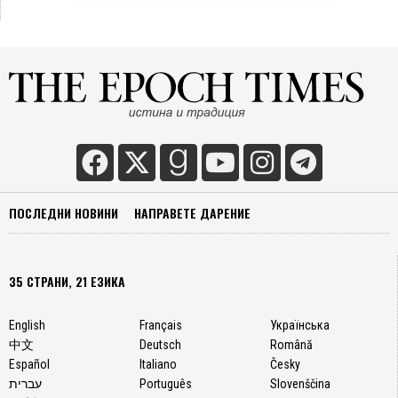
ПОСЛЕДНИ НОВИНИ
НАПРАВЕТЕ ДАРЕНИЕ
35 СТРАНИ, 21 ЕЗИКА
English
Français
Українська
中文
Deutsch
Română
Español
Italiano
Česky
עברית
Português
Slovenščina