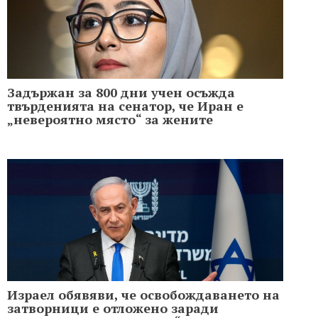
Задържан за 800 дни учен осъжда
твърденията на сенатор, че Иран е
„невероятно място“ за жените
Израел обявяви, че освобождаването на
затворници е отложено заради