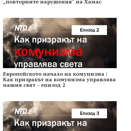
„повторните нарушения“ на Хамас
Европейското начало на комунизма |
Как призракът на комунизма управлява
нашия свят – епизод 2