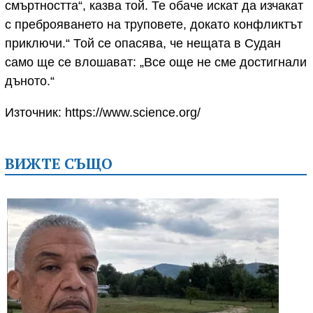
смъртността“, казва той. Те обаче искат да изчакат
с преброяването на труповете, докато конфликтът
приключи.“ Той се опасява, че нещата в Судан
само ще се влошават: „Все още не сме достигнали
дъното.“
Източник: https://www.science.org/
ВИЖТЕ СЪЩО