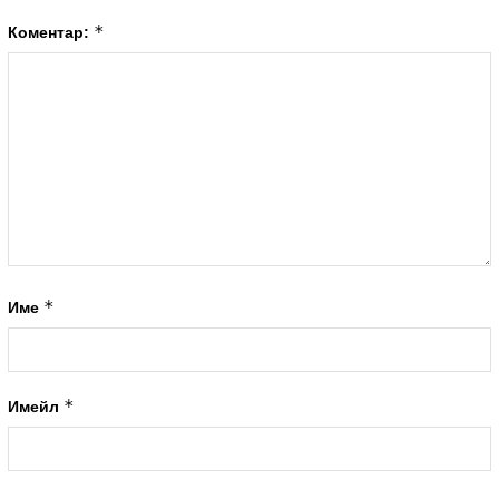
*
Коментар:
*
Име
*
Имейл