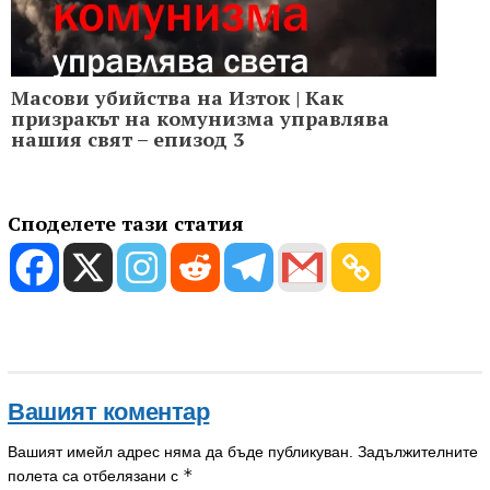
Масови убийства на Изток | Как
призракът на комунизма управлява
нашия свят – епизод 3
Споделете тази статия
Вашият коментар
Вашият имейл адрес няма да бъде публикуван.
Задължителните
*
полета са отбелязани с