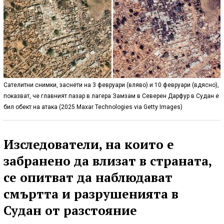
Сателитни снимки, заснети на 3 февруари (вляво) и 10 февруари (вдясно),
показват, че главният пазар в лагера Замзам в Северен Дарфур в Судан е
бил обект на атака (2025 Maxar Technologies via Getty Images)
Изследователи, на които е
забранено да влизат в страната,
се опитват да наблюдават
смъртта и разрушенията в
Судан от разстояние