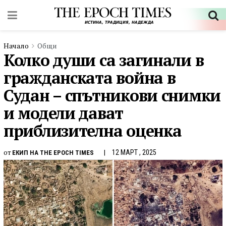
Начало
Общи
Колко души са загинали в
гражданската война в
Судан – спътникови снимки
и модели дават
приблизителна оценка
от
12 МАРТ , 2025
ЕКИП НА THE EPOCH TIMES