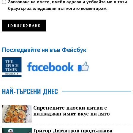
Запазване на името, имейл адреса и уебсайта ми в този
браузър за следващия път когато коментирам.
Последвайте ни във Фейсбук
НАЙ-ТЪРСЕНИ ДНЕС
Сиренените плоски питки с
патладжан имат вкус на лято
Григор Димитров продължава