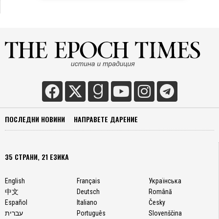
ПОСЛЕДНИ НОВИНИ
НАПРАВЕТЕ ДАРЕНИЕ
35 СТРАНИ, 21 ЕЗИКА
English
Français
Українська
中文
Deutsch
Română
Español
Italiano
Česky
עברית
Português
Slovenščina