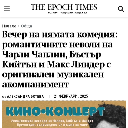
Начало
Общи
Вечер на нямата комедия:
романтичните неволи на
Чарли Чаплин, Бъстър
Кийтън и Макс Линдер с
оригинален музикален
акомпанимент
от
21 ФЕВРУАРИ , 2025
АЛЕКСАНДРА БОТЕВА