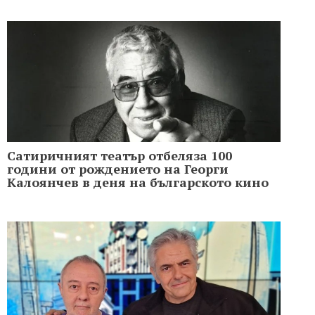
Сатиричният театър отбеляза 100
години от рождението на Георги
Калоянчев в деня на българското кино