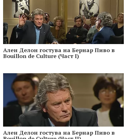
Ален Делон гостува на Бернар Пиво в
Bouillon de Culture (Част I)
Ален Делон гостува на Бернар Пиво в
Bouillon de Culture (Част II)