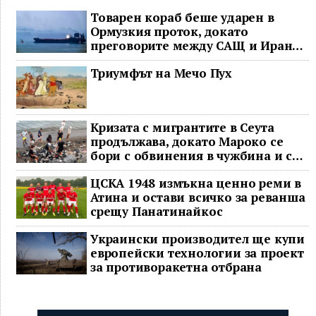
Товарен кораб беше ударен в
Ормузкия проток, докато
преговорите между САЩ и Иран
останаха в безизходица
Триумфът на Мечо Пух
Кризата с мигрантите в Сеута
продължава, докато Мароко се
бори с обвинения в чужбина и с
гнева у дома
ЦСКА 1948 измъкна ценно реми в
Атина и остави всичко за реванша
срещу Панатинайкос
Украински производител ще купи
европейски технологии за проект
за противоракетна отбрана