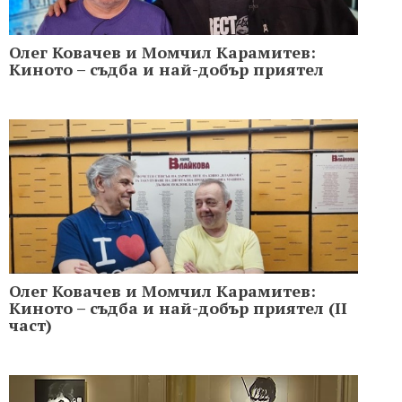
Олег Ковачев и Момчил Карамитев:
Киното – съдба и най-добър приятел
Олег Ковачев и Момчил Карамитев:
Киното – съдба и най-добър приятел (II
част)