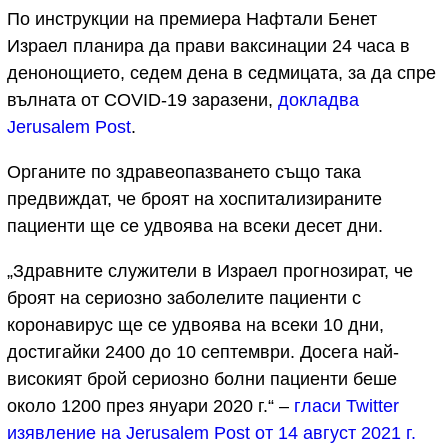
По инструкции на премиера Нафтали Бенет
Израел планира да прави ваксинации 24 часа в
денонощието, седем дена в седмицата, за да спре
вълната от COVID-19 заразени,
докладва
Jerusalem Post
.
Органите по здравеопазването също така
предвиждат, че броят на хоспитализираните
пациенти ще се удвоява на всеки десет дни.
„Здравните служители в Израел прогнозират, че
броят на сериозно заболелите пациенти с
коронавирус ще се удвоява на всеки 10 дни,
достигайки 2400 до 10 септември. Досега най-
високият брой сериозно болни пациенти беше
около 1200 през януари 2020 г.“ –
гласи Twitter
изявление на Jerusalem Post от 14 август 2021 г.