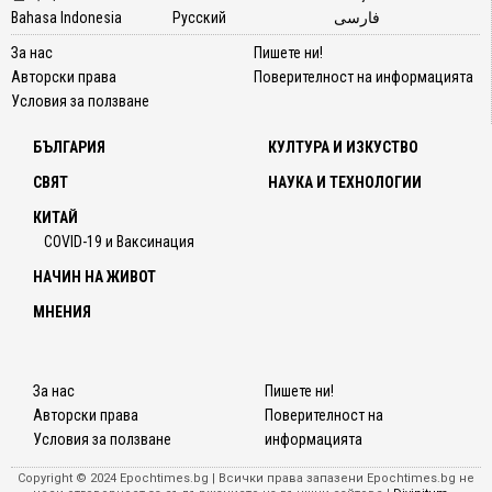
Bahasa Indonesia
Русский
فارسی
За нас
Пишете ни!
Авторски права
Поверителност на информацията
Условия за ползване
БЪЛГАРИЯ
КУЛТУРА И ИЗКУСТВО
СВЯТ
НАУКА И ТЕХНОЛОГИИ
КИТАЙ
COVID-19 и Ваксинация
НАЧИН НА ЖИВОТ
МНЕНИЯ
За нас
Пишете ни!
Авторски права
Поверителност на
Условия за ползване
информацията
Copyright © 2024 Epochtimes.bg | Всички права запазени Epochtimes.bg не