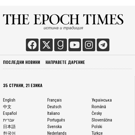
ПОСЛЕДНИ НОВИНИ
НАПРАВЕТЕ ДАРЕНИЕ
35 СТРАНИ, 21 ЕЗИКА
English
Français
Українська
中文
Deutsch
Română
Español
Italiano
Česky
עברית
Português
Slovenščina
日本語
Svenska
Polski
한국어
Nederlands
Türkçe