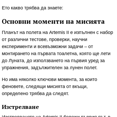
Ето какво трябва да знаете:
Основни моменти на мисията
Планът на полета на Artemis II е изпълнен с набор
от различни тестове, проверки, научни
експерименти и всевъзможни задачи – от
монтирането на първата тоалетна, която ще лети
до Луната, до използването на първия уред за
упражнения, задължителен за лунен полет.
Но има няколко ключови момента, за които
феновете, следящи мисията от вкъщи,
определено трябва да следят.
Изстрелване
Изстрелването на Artemis II бележи първия път, в