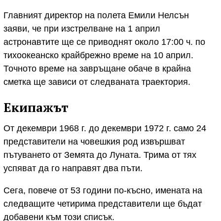
Главният директор на полета Емили Нелсън
заяви, че при изстрелване на 1 април
астронавтите ще се приводнят около 17:00 ч. по
тихоокеанско крайбрежно време на 10 април.
Точното време на завръщане обаче в крайна
сметка ще зависи от следваната траектория.
Екипажът
От декември 1968 г. до декември 1972 г. само 24
представители на човешкия род извършват
пътуването от Земята до Луната. Трима от тях
успяват да го направят два пъти.
Сега, повече от 53 години по-късно, имената на
следващите четирима представители ще бъдат
добавени към този списък.