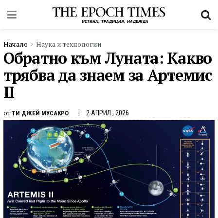
Начало
Наука и технологии
Обратно към Луната: Какво
трябва да знаем за Артемис
II
от
2 АПРИЛ , 2026
ТИ ДЖЕЙ МУСАКРО