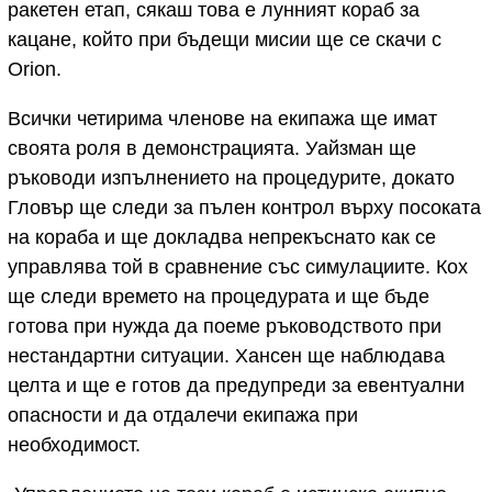
ракетен етап, сякаш това е лунният кораб за
кацане, който при бъдещи мисии ще се скачи с
Orion.
Всички четирима членове на екипажа ще имат
своята роля в демонстрацията. Уайзман ще
ръководи изпълнението на процедурите, докато
Гловър ще следи за пълен контрол върху посоката
на кораба и ще докладва непрекъснато как се
управлява той в сравнение със симулациите. Кох
ще следи времето на процедурата и ще бъде
готова при нужда да поеме ръководството при
нестандартни ситуации. Хансен ще наблюдава
целта и ще е готов да предупреди за евентуални
опасности и да отдалечи екипажа при
необходимост.