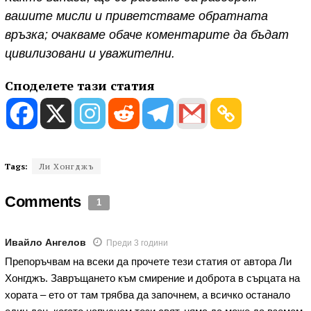
вашите мисли и приветстваме обратната
връзка; очакваме обаче коментарите да бъдат
цивилизовани и уважителни.
Споделете тази статия
Tags:
Ли Хонгджъ
Comments
1
Ивайло Ангелов
Преди 3 години
Препоръчвам на всеки да прочете тези статия от автора Ли
Хонгджъ. Завръщането към смирение и доброта в сърцата на
хората – ето от там трябва да започнем, а всичко останало