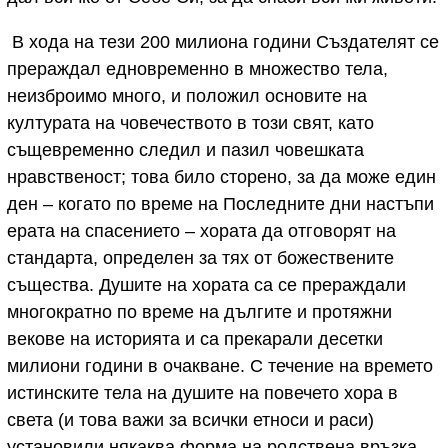
В хода на тези 200 милиона години Създателят се
прераждал едновременно в множество тела,
неизброимо много, и положил основите на
културата на човечеството в този свят, като
същевременно следил и пазил човешката
нравственост; това било сторено, за да може един
ден – когато по време на Последните дни настъпи
ерата на спасението – хората да отговорят на
стандарта, определен за тях от божествените
същества. Душите на хората са се прераждали
многократно по време на дългите и протяжни
векове на историята и са прекарали десетки
милиони години в очакване. С течение на времето
истинските тела на душите на повечето хора в
света (и това важи за всички етноси и раси)
установили някаква форма на родствена връзка