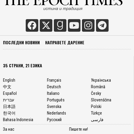
ПОСЛЕДНИ НОВИНИ
НАПРАВЕТЕ ДАРЕНИЕ
35 СТРАНИ, 21 ЕЗИКА
English
Français
Українська
中文
Deutsch
Română
Español
Italiano
Česky
עברית
Português
Slovenščina
日本語
Svenska
Polski
한국어
Nederlands
Türkçe
Bahasa Indonesia
Русский
فارسی
За нас
Пишете ни!