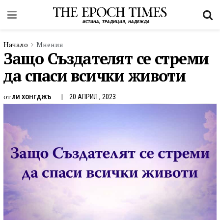
Начало
Мнения
Защо Създателят се стреми
да спаси всички животи
от
20 АПРИЛ , 2023
ЛИ ХОНГДЖЪ