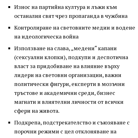
Износ на партийна култура и лъжи към
останалия свят чрез пропаганда в чужбина
Контролиране на световните медии и водене
на идеологическа война
Използване на слава, „медени“ капани
(сексуални клопки), подкупи и деспотична
власт за придобиване на влияние върху
лидери на световни организации, важни
политически фигури, експерти в мозъчни
тръстове и академични среди, бизнес
магнати и влиятелни личности от всички
сфери на живота.
Подкрепа, подстрекателство и съюзяване с
порочни режими с цел отклоняване на