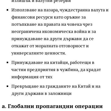
излишък и валутни резерви
Използване на пазара, чуждестранна валута и
финансови ресурси като оръжие за
потъпкване на правата на човека чрез
неограничена икономическа война и за
принуждаване на други държави да се
откажат от моралната отговорност и
универсалните ценности.
Принуждаване на китайци, работещи в
частни предприятия в чужбина, да крадат
информация от тях
Превръщане на гражданите на Китай и на
други държави в заложници
а. Глобални пропагандни операции