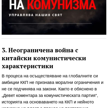
3. Неограничена война с
китайски комунистически
характеристики
В процеса на осъществяване на глобалните си
амбиции ККП не признава морални ограничения и
не се подчинява на закони. Както е обяснено в
„Девет коментара за комунистическата партия“,
историята на основаването на ККП и нейното