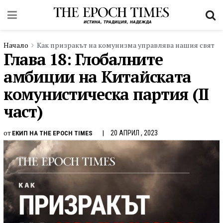
Начало
Как призракът на комунизма управлява нашия свят
Глава 18: Глобалните
амбиции на Китайската
комунистическа партия (II
част)
от
20 АПРИЛ , 2023
ЕКИП НА THE EPOCH TIMES