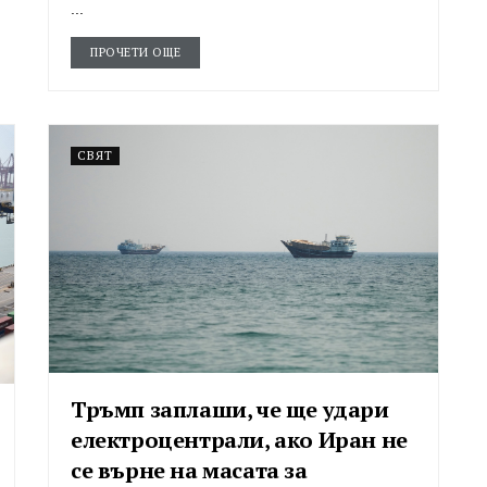
...
ПРОЧЕТИ ОЩЕ
СВЯТ
Тръмп заплаши, че ще удари
електроцентрали, ако Иран не
се върне на масата за