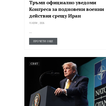
Тръмп официално уведоми
Конгреса за подновени военни
действия срещу Иран
15 ЮЛИ , 2026
...
ПРОЧЕТИ ОЩЕ
СВЯТ