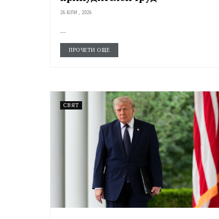
26 ЮЛИ , 2026
...
ПРОЧЕТИ ОЩЕ
СВЯТ