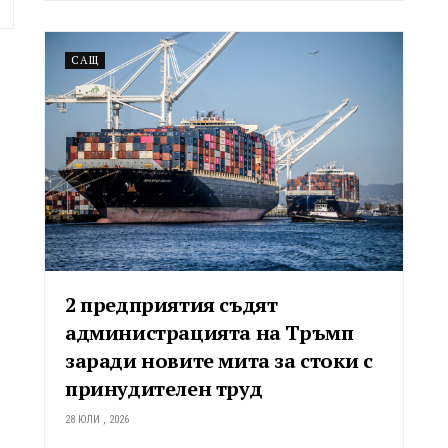
САЩ
2 предприятия съдят
администрацията на Тръмп
заради новите мита за стоки с
принудителен труд
28 ЮЛИ , 2026