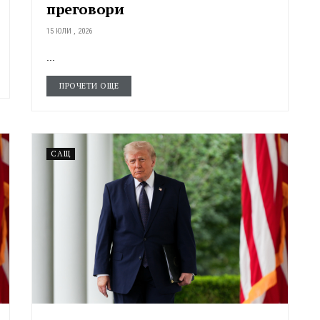
преговори
15 ЮЛИ , 2026
...
ПРОЧЕТИ ОЩЕ
САЩ