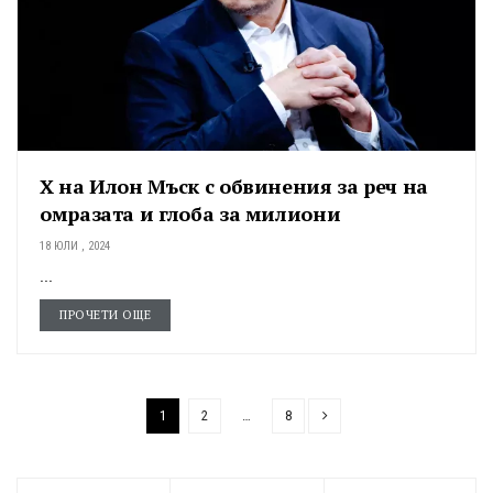
Х на Илон Мъск с обвинения за реч на
омразата и глоба за милиони
18 ЮЛИ , 2024
...
ПРОЧЕТИ ОЩЕ
1
2
…
8