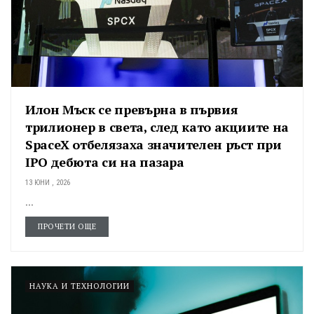
Илон Мъск се превърна в първия
трилионер в света, след като акциите на
SpaceX отбелязаха значителен ръст при
IPO дебюта си на пазара
13 ЮНИ , 2026
...
ПРОЧЕТИ ОЩЕ
НАУКА И ТЕХНОЛОГИИ