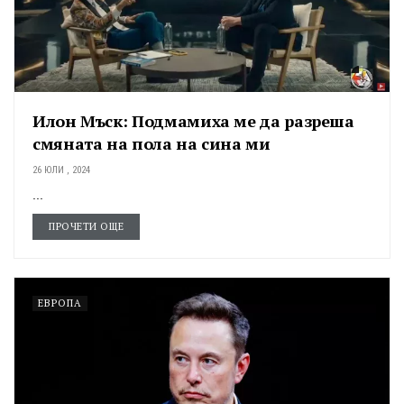
Илон Мъск: Подмамиха ме да разреша
смяната на пола на сина ми
26 ЮЛИ , 2024
...
ПРОЧЕТИ ОЩЕ
ЕВРОПА