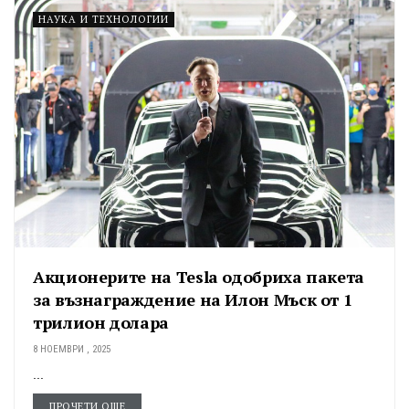
НАУКА И ТЕХНОЛОГИИ
Акционерите на Tesla одобриха пакета
за възнаграждение на Илон Мъск от 1
трилион долара
8 НОЕМВРИ , 2025
...
ПРОЧЕТИ ОЩЕ