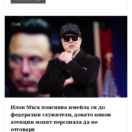
САЩ
Илон Мъск пояснява имейла си до
федерални служители, докато някои
агенции молят персонала да не
отговаря