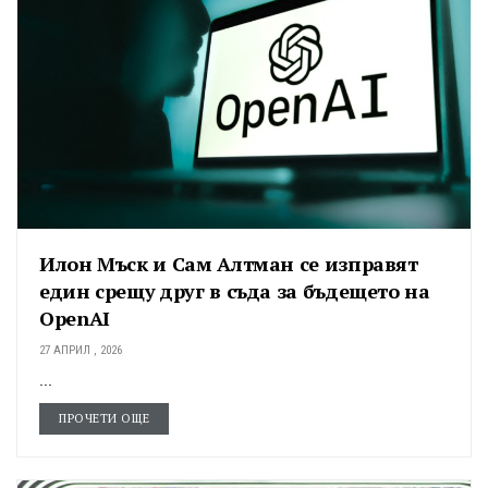
Илон Мъск и Сам Алтман се изправят
един срещу друг в съда за бъдещето на
OpenAI
27 АПРИЛ , 2026
...
ПРОЧЕТИ ОЩЕ