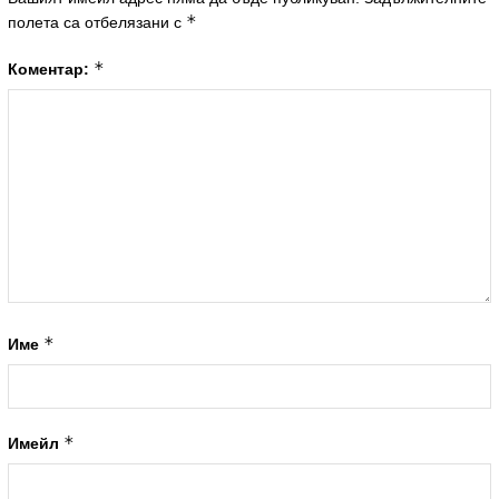
*
полета са отбелязани с
*
Коментар:
*
Име
*
Имейл