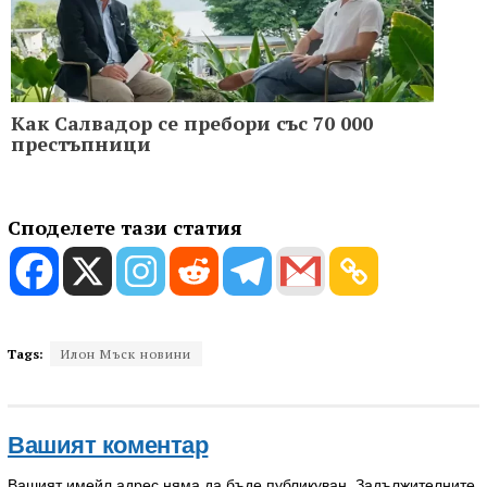
Как Салвадор се пребори със 70 000
престъпници
Споделете тази статия
Tags:
Илон Мъск новини
Вашият коментар
Вашият имейл адрес няма да бъде публикуван.
Задължителните