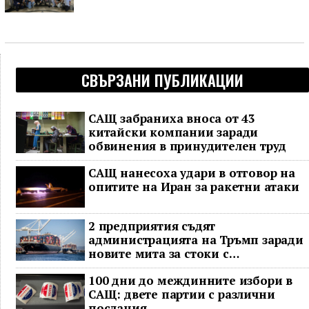
СВЪРЗАНИ ПУБЛИКАЦИИ
САЩ забраниха вноса от 43
китайски компании заради
обвинения в принудителен труд
САЩ нанесоха удари в отговор на
опитите на Иран за ракетни атаки
2 предприятия съдят
администрацията на Тръмп заради
новите мита за стоки с
принудителен труд
100 дни до междинните избори в
САЩ: двете партии с различни
послания