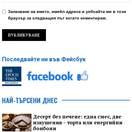
Запазване на името, имейл адреса и уебсайта ми в този
браузър за следващия път когато коментирам.
Последвайте ни във Фейсбук
НАЙ-ТЪРСЕНИ ДНЕС
Десерт без печене: една смес, две
изкушения – торта или енергийни
бонбони