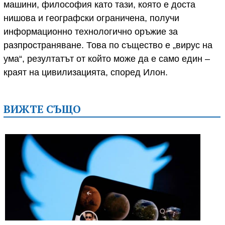
машини, философия като тази, която е доста
нишова и географски ограничена, получи
информационно технологично оръжие за
разпространяване. Това по същество е „вирус на
ума“, резултатът от който може да е само един –
краят на цивилизацията, според Илон.
ВИЖТЕ СЪЩО