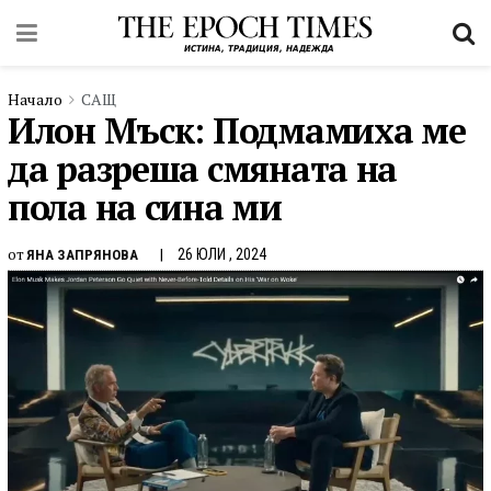
Начало
САЩ
Илон Мъск: Подмамиха ме
да разреша смяната на
пола на сина ми
от
26 ЮЛИ , 2024
ЯНА ЗАПРЯНОВА