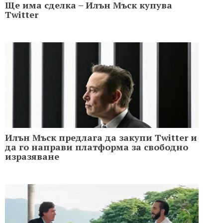
Ще има сделка – Илън Мъск купува
Twitter
Илън Мъск предлага да закупи Twitter и
да го направи платформа за свободно
изразяване