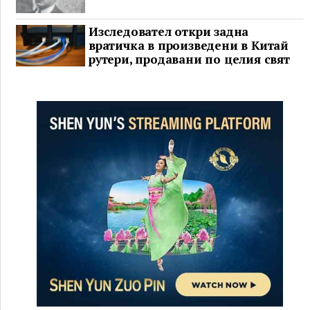
Изследовател откри задна
вратичка в произведени в Китай
рутери, продавани по целия свят