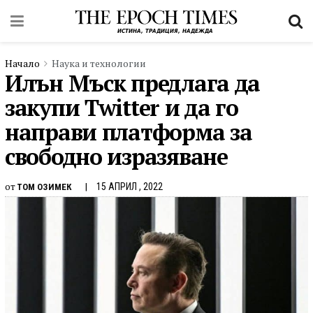
Начало
Наука и технологии
Илън Мъск предлага да
закупи Twitter и да го
направи платформа за
свободно изразяване
от
15 АПРИЛ , 2022
ТОМ ОЗИМЕК