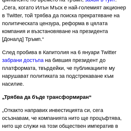
„Сега, когато Илън Мъск е най-големият акционер
в Twitter, той трябва да поиска прекратяване на
политическата цензура, реформа в цялата
компания и възстановяване на президента
[Доналд] Тръмп.“
След пробива в Капитолия на 6 януари Twitter
забрани достъпа
на бившия президент до
платформата, твърдейки, че публикациите му
нарушават политиката за подстрекаване към
насилие.
„Трябва да бъде трансформиран“
„Откакто направих инвестицията си, сега
осъзнавам, че компанията нито ще процъфтява,
нито ще служи на този обществен императив в