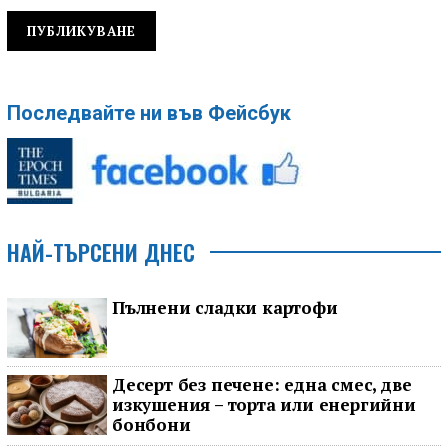
Последвайте ни във Фейсбук
НАЙ-ТЪРСЕНИ ДНЕС
Пълнени сладки картофи
Десерт без печене: една смес, две
изкушения – торта или енергийни
бонбони