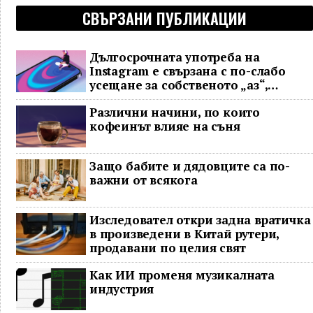
СВЪРЗАНИ ПУБЛИКАЦИИ
Дългосрочната употреба на
Instagram е свързана с по-слабо
усещане за собственото „аз“,
показва проучване
Различни начини, по които
кофеинът влияе на съня
Защо бабите и дядовците са по-
важни от всякога
Изследовател откри задна вратичка
в произведени в Китай рутери,
продавани по целия свят
Как ИИ променя музикалната
индустрия