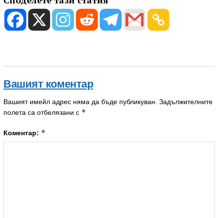
Споделете тази статия
Вашият коментар
Вашият имейл адрес няма да бъде публикуван.
Задължителните
*
полета са отбелязани с
*
Коментар: