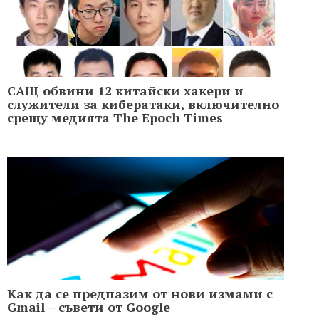
САЩ обвини 12 китайски хакери и
служители за кибератаки, включително
срещу медията The Epoch Times
Как да се предпазим от нови измами с
Gmail – съвети от Google