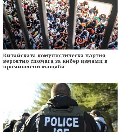
Китайската комунистическа партия
вероятно спомага за кибер измами в
промишлени мащаби