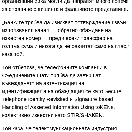
организации биха могли да направят много повече
за справяне с вишинга и фалшивото представяне.
„Банките трябва да изискват потвърждение извън
използвания канал — обратно обаждане на
известен номер — преди всеки трансфер на
голяма сума и никога да не разчитат само на глас,“
каза той.
Той отбеляза, че телефонните компании в
Съединените щати трябва да завършат
въвеждането на автентикация на
идентификацията на обаждащия се като Secure
Telephone Identity Revisited и Signature-based
Handling of Asserted Information Using toKENs,
колективно известни като STIR/SHAKEN.
Той каза, че телекомуникационната индустрия