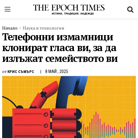
Начало
Наука и технологии
Телефонни измамници
клонират гласа ви, за да
излъжат семейството ви
от
8 МАЙ , 2025
КРИС СЪМЪРС