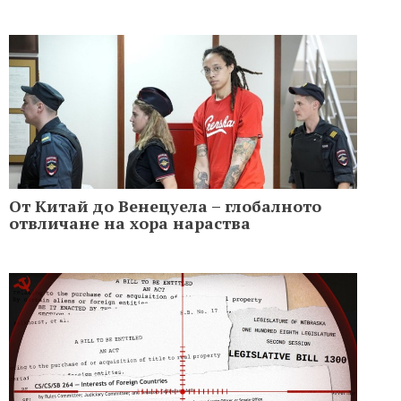
От Китай до Венецуела – глобалното
отвличане на хора нараства