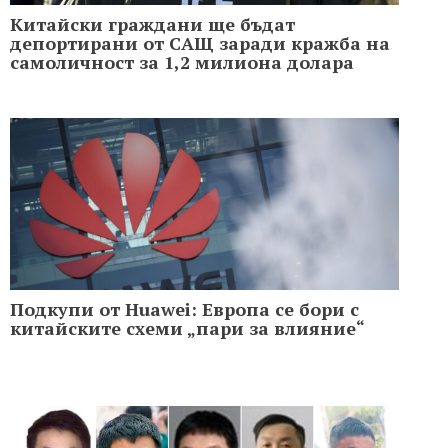
Китайски граждани ще бъдат
депортирани от САЩ заради кражба на
самоличност за 1,2 милиона долара
Подкупи от Huawei: Европа се бори с
китайските схеми „пари за влияние“