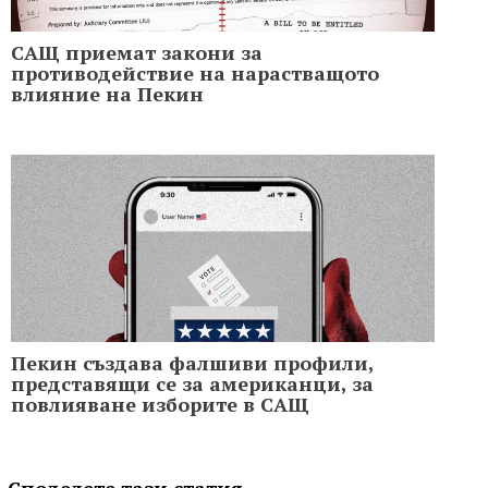
САЩ приемат закони за
противодействие на нарастващото
влияние на Пекин
Пекин създава фалшиви профили,
представящи се за американци, за
повлияване изборите в САЩ