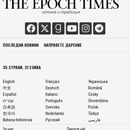
ПОСЛЕДНИ НОВИНИ
НАПРАВЕТЕ ДАРЕНИЕ
35 СТРАНИ, 21 ЕЗИКА
English
Français
Українська
中文
Deutsch
Română
Español
Italiano
Česky
עברית
Português
Slovenščina
日本語
Svenska
Polski
한국어
Nederlands
Türkçe
Bahasa Indonesia
Русский
فارسی
За нас
Пишете ни!