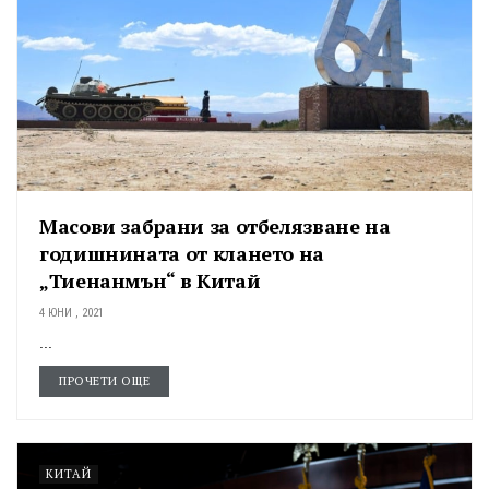
Масови забрани за отбелязване на
годишнината от клането на
„Тиенанмън“ в Китай
4 ЮНИ , 2021
...
ПРОЧЕТИ ОЩЕ
КИТАЙ