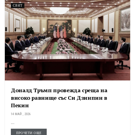
СВЯТ
Доналд Тръмп провежда среща на
високо равнище със Си Дзинпин в
Пекин
14 МАЙ , 2026
...
ПРОЧЕТИ ОЩЕ