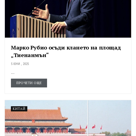
Марко Рубио осъди клането на площад
„Тиенанмън“
5 ЮНИ , 2025
...
ПРОЧЕТИ ОЩЕ
КИТАЙ