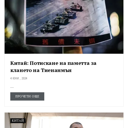
Китай: Потискане на паметта за
клането на Тиенанмън
4 ЮНИ , 2024
...
ПРОЧЕТИ ОЩЕ
КИТАЙ