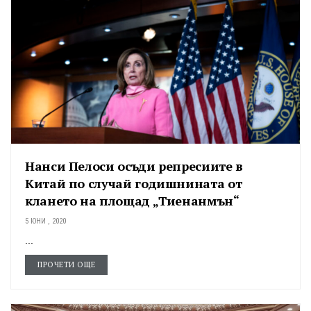
Нанси Пелоси осъди репресиите в
Китай по случай годишнината от
клането на площад „Тиенанмън“
5 ЮНИ , 2020
...
ПРОЧЕТИ ОЩЕ