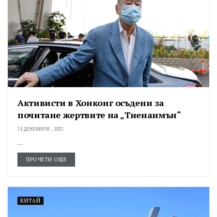
Активисти в Хонконг осъдени за
почитане жертвите на „Тиенанмън“
13 ДЕКЕМВРИ , 2021
...
ПРОЧЕТИ ОЩЕ
КИТАЙ