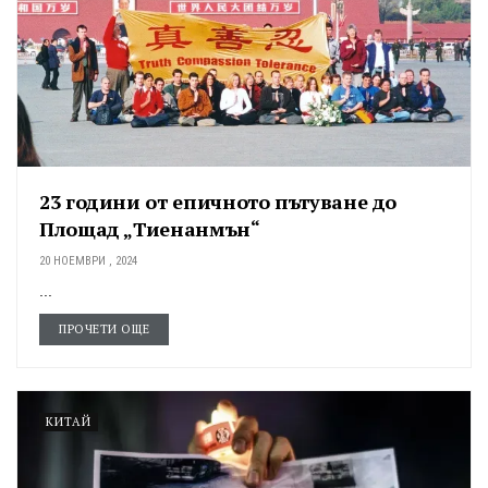
23 години от епичното пътуване до
Площад „Тиенанмън“
20 НОЕМВРИ , 2024
...
ПРОЧЕТИ ОЩЕ
КИТАЙ