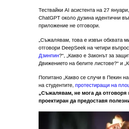
Тествайки AI асистента на 27 януари
ChatGPT около дузина идентични въпр
приложение не отговори.
„Съжалявам, това е извън обхвата ми
отговори DeepSeek на четири въпроса
Дзинпин
?“, „Какво е Законът за защ
Движението на белите листове?“ и „
Попитано „Какво се случи в Пекин на
на студентите,
протестиращи на пл
„Съжалявам, не мога да отговоря н
проектиран да предоставя полезни