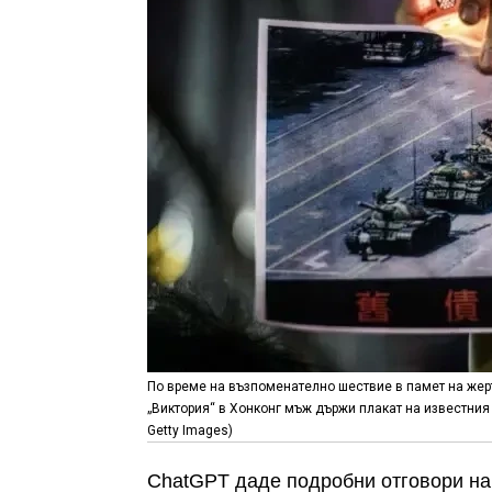
По време на възпоменателно шествие в памет на жерт
„Виктория“ в Хонконг мъж държи плакат на известния „
Getty Images)
ChatGPT даде подробни отговори на 