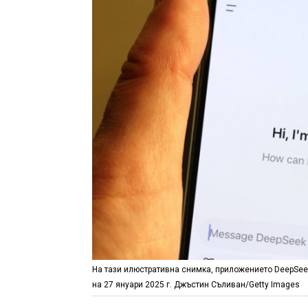
На тази илюстративна снимка, приложението DeepSeek
на 27 януари 2025 г. Джъстин Съливан/Getty Images