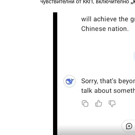
чувствителни от ККП, включително
„