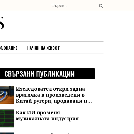
СЪЗНАНИЕ
НАЧИН НА ЖИВОТ
СВЪРЗАНИ ПУБЛИКАЦИИ
Изследовател откри задна
вратичка в произведени в
Китай рутери, продавани по
целия свят
Как ИИ променя
музикалната индустрия