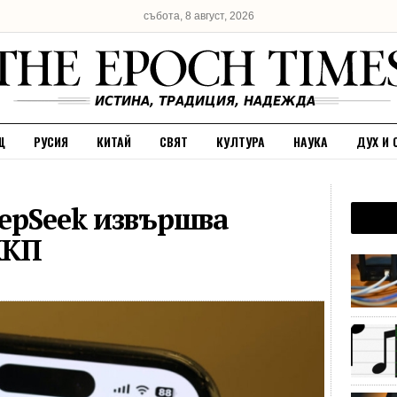
събота, 8 август, 2026
Щ
РУСИЯ
КИТАЙ
СВЯТ
КУЛТУРА
НАУКА
ДУХ И 
epSeek извършва
ККП