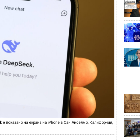
 е показано на екрана на iPhone в Сан Анселмо, Калифорния,