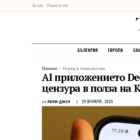
За нас
Пишете ни!
БЪЛГАРИЯ
ЕВРОПА
СА
Начало
Наука и технологии
AI приложението De
цензура в полза на 
от
29 ЯНУАРИ , 2025
ЛИЛИ ДЖОУ