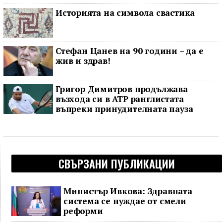
Историята на символа свастика
Стефан Цанев на 90 години – да е
жив и здрав!
Григор Димитров продължава
възхода си в ATP ранглистата
въпреки принудителната пауза
СВЪРЗАНИ ПУБЛИКАЦИИ
Министър Ивкова: Здравната
система се нуждае от смели
реформи