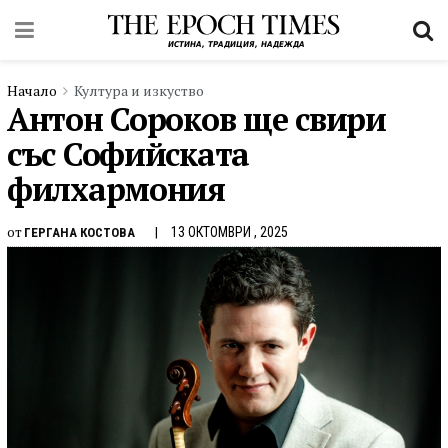
Начало
Култура и изкуство
Антон Сороков ще свири
със Софийската
филхармония
от
13 ОКТОМВРИ , 2025
ГЕРГАНА КОСТОВА