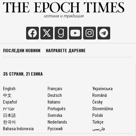
ПОСЛЕДНИ НОВИНИ
НАПРАВЕТЕ ДАРЕНИЕ
35 СТРАНИ, 21 ЕЗИКА
English
Français
Українська
中文
Deutsch
Română
Español
Italiano
Česky
עברית
Português
Slovenščina
日本語
Svenska
Polski
한국어
Nederlands
Türkçe
Bahasa Indonesia
Русский
فارسی