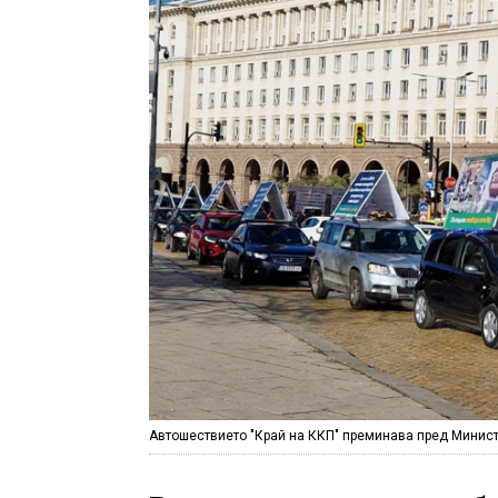
Автошествието "Край на ККП" преминава пред Министе