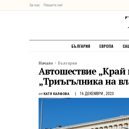
За нас
Пишете ни!
БЪЛГАРИЯ
ЕВРОПА
СА
Начало
България
Автошествие „Край 
„Триъгълника на вл
от
16 ДЕКЕМВРИ , 2023
КАТЯ КАЛФОВА