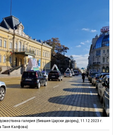
жествена галерия (бившия Царски дворец), 11.12.2023 г.
а Таня Калфова)