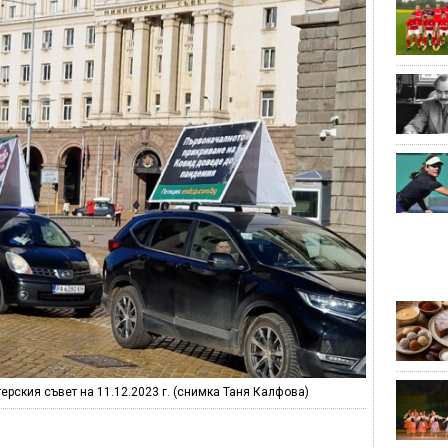
рския съвет на 11.12.2023 г. (снимка Таня Калфова)