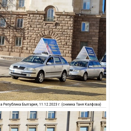
 Република България, 11.12.2023 г. (снимка Таня Калфова)