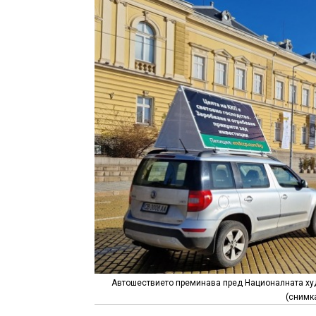
Автошествието преминава пред Националната худо
(снимк