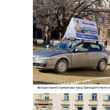
Автошествието преминава пред Президентството на