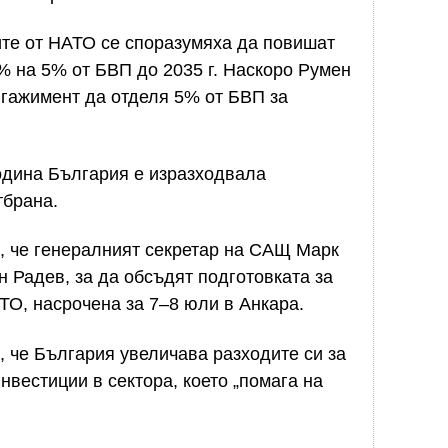
те от НАТО се споразумяха да повишат
2% на 5% от БВП до 2035 г. Наскоро Румен
нгажимент да отделя 5% от БВП за
дина България е изразходвала
тбрана.
, че генералният секретар на САЩ Марк
 Радев, за да обсъдят подготовката за
О, насрочена за 7–8 юли в Анкара.
 че България увеличава разходите си за
нвестиции в сектора, което „помага на