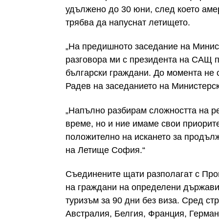
удължено до 30 юни, след което аме
трябва да напуснат летището.
„На предишното заседание на Минист
разговора ми с президента на САЩ п
български граждани. До момента не 
Радев на заседанието на Министерски
„Напълно разбирам сложността на р
време, но и ние имаме свои приорит
положително на искането за продъл
на Летище София.“
Съединените щати разполагат с Прог
на граждани на определени държави 
туризъм за 90 дни без виза. Сред ст
Австралия, Белгия, Франция, Герман