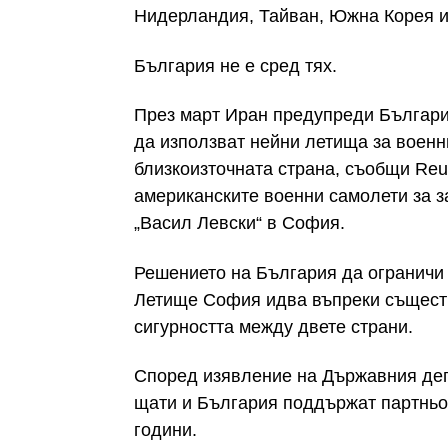
Нидерландия, Тайван, Южна Корея и
България не е сред тях.
През март Иран предупреди Българи
да използват нейни летища за военн
близкоизточната страна, съобщи Reu
американските военни самолети за з
„Васил Левски“ в София.
Решението на България да ограничи
Летище София идва въпреки същест
сигурността между двете страни.
Според изявление на Държавния деп
щати и България поддържат партньор
години.