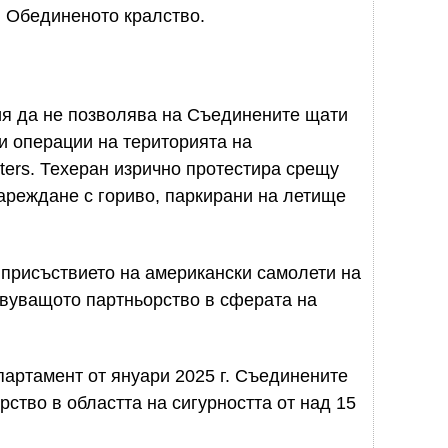
 Обединеното кралство.
я да не позволява на Съединените щати
и операции на територията на
ters. Техеран изрично протестира срещу
ареждане с гориво, паркирани на летище
 присъствието на американски самолети на
вуващото партньорство в сферата на
артамент от януари 2025 г. Съединените
ство в областта на сигурността от над 15