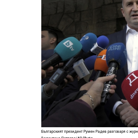
Българският президент Румен Радев разговаря с журн