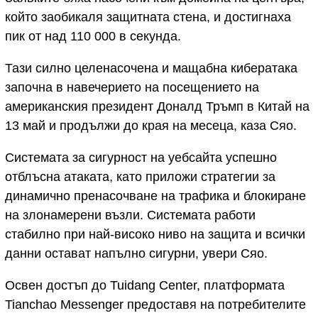
който заобикаля защитната стена, и достигнаха
пик от над 110 000 в секунда.
Тази силно целенасочена и мащабна кибератака
започна в навечерието на посещението на
американския президент Доналд Тръмп в Китай на
13 май и продължи до края на месеца, каза Сяо.
Системата за сигурност на уебсайта успешно
отблъсна атаката, като приложи стратегии за
динамично пренасочване на трафика и блокиране
на злонамерени възли. Системата работи
стабилно при най-високо ниво на защита и всички
данни остават напълно сигурни, увери Сяо.
Освен достъп до Tuidang Center, платформата
Tianchao Messenger предоставя на потребителите