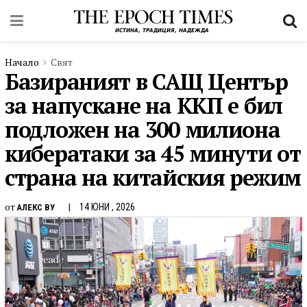
Начало
Свят
Базираният в САЩ Център
за напускане на ККП е бил
подложен на 300 милиона
кибератаки за 45 минути от
страна на китайския режим
от
14 ЮНИ , 2026
АЛЕКС ВУ