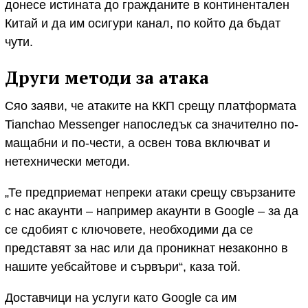
донесе истината до гражданите в континентален
Китай и да им осигури канал, по който да бъдат
чути.
Други методи за атака
Сяо заяви, че атаките на ККП срещу платформата
Tianchao Messenger напоследък са значително по-
мащабни и по-чести, а освен това включват и
нетехнически методи.
„Те предприемат непреки атаки срещу свързаните
с нас акаунти – например акаунти в Google – за да
се сдобият с ключовете, необходими да се
представят за нас или да проникнат незаконно в
нашите уебсайтове и сървъри“, каза той.
Доставчици на услуги като Google са им