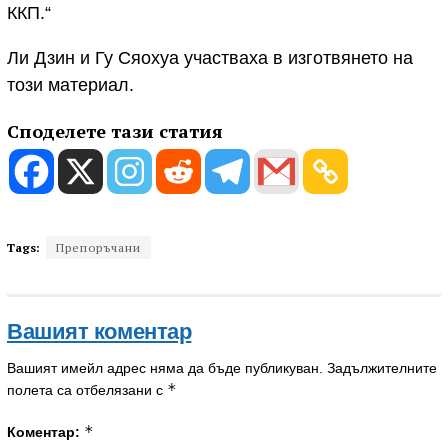
ККП.“
Ли Дзин и Гу Сяохуа участваха в изготвянето на
този материал.
Споделете тази статия
Tags:
Препоръчани
Вашият коментар
Вашият имейл адрес няма да бъде публикуван.
Задължителните
*
полета са отбелязани с
*
Коментар: