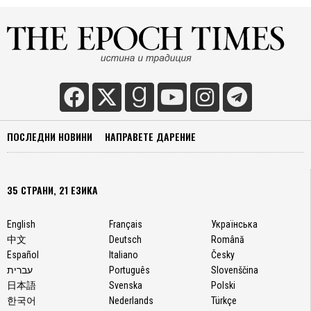
ПОСЛЕДНИ НОВИНИ
НАПРАВЕТЕ ДАРЕНИЕ
35 СТРАНИ, 21 ЕЗИКА
English
Français
Українська
中文
Deutsch
Română
Español
Italiano
Česky
עברית
Português
Slovenščina
日本語
Svenska
Polski
한국어
Nederlands
Türkçe