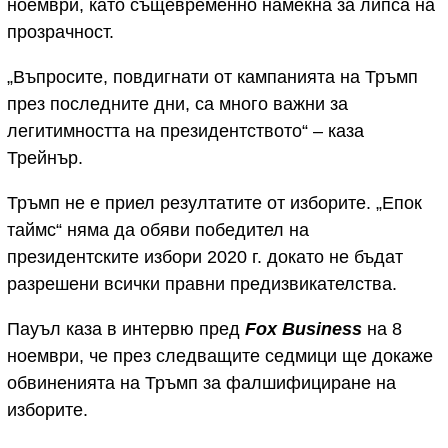
ноември, като същевременно намекна за липса на
прозрачност.
„Въпросите, повдигнати от кампанията на Тръмп
през последните дни, са много важни за
легитимността на президентството“ – каза
Трейнър.
Тръмп не е приел резултатите от изборите. „Епок
таймс“ няма да обяви победител на
президентските избори 2020 г. докато не бъдат
разрешени всички правни предизвикателства.
Пауъл каза в интервю пред
Fox Business
на 8
ноември, че през следващите седмици ще докаже
обвиненията на Тръмп за фалшифициране на
изборите.