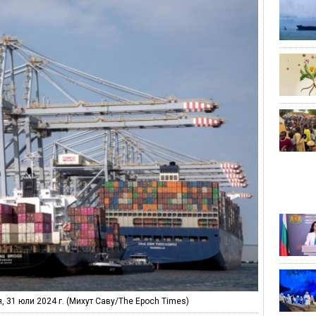
 31 юли 2024 г. (Михут Саву/The Epoch Times)