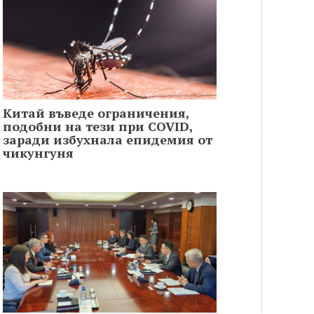
Китай въведе ограничения,
подобни на тези при COVID,
заради избухнала епидемия от
чикунгуня