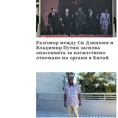
Разговор между Си Дзинпин и
Владимир Путин засилва
опасенията за насилствено
отнемане на органи в Китай