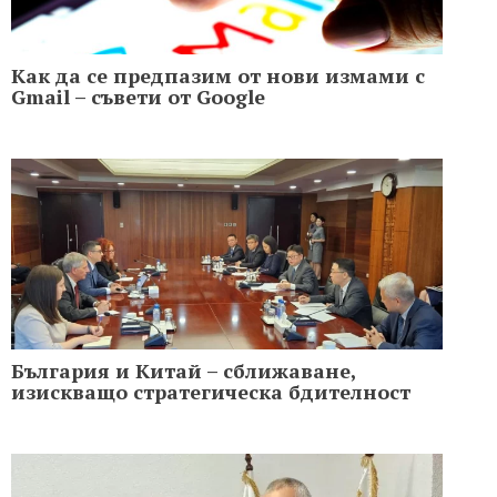
Как да се предпазим от нови измами с
Gmail – съвети от Google
България и Китай – сближаване,
изискващо стратегическа бдителност