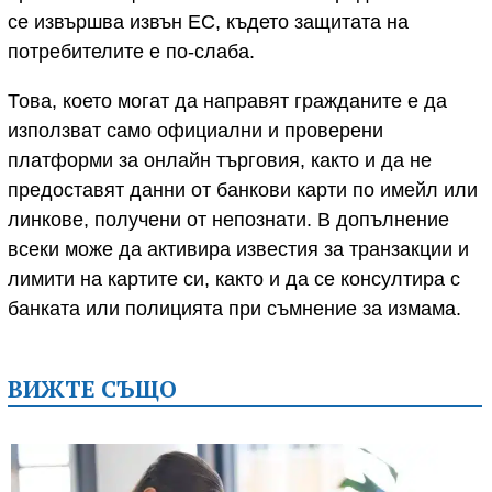
се извършва извън ЕС, където защитата на
потребителите е по-слаба.
Това, което могат да направят гражданите е да
използват само официални и проверени
платформи за онлайн търговия, както и да не
предоставят данни от банкови карти по имейл или
линкове, получени от непознати. В допълнение
всеки може да активира известия за транзакции и
лимити на картите си, както и да се консултира с
банката или полицията при съмнение за измама.
ВИЖТЕ СЪЩО