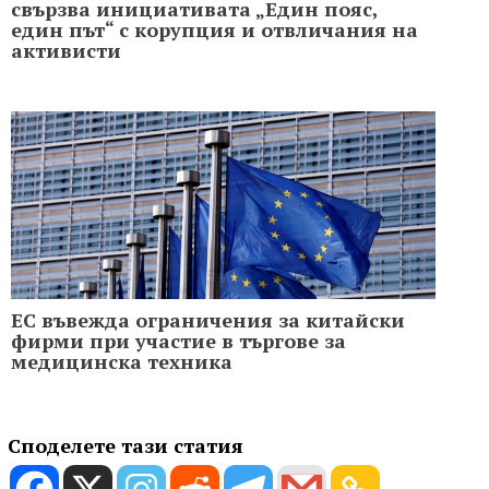
свързва инициативата „Един пояс,
един път“ с корупция и отвличания на
активисти
ЕС въвежда ограничения за китайски
фирми при участие в търгове за
медицинска техника
Споделете тази статия