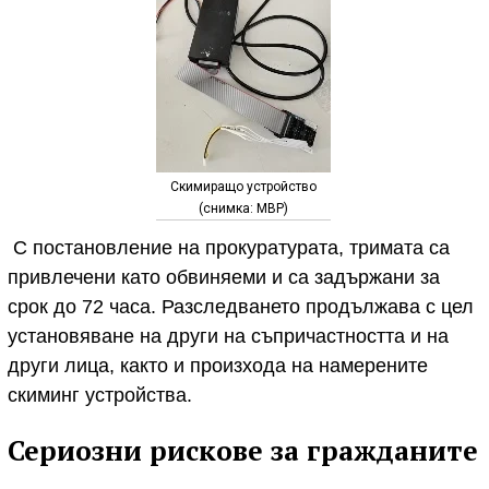
Скимиращо устройство
(снимка: МВР)
С постановление на прокуратурата, тримата са
привлечени като обвиняеми и са задържани за
срок до 72 часа. Разследването продължава с цел
установяване на други на съпричастността и на
други лица, както и произхода на намерените
скиминг устройства.
Сериозни рискове за гражданите