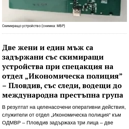
Скимиращо устройство (снимка: МВР)
Две жени и един мъж са
задържани със скимиращи
устройства при спецакция на
отдел „Икономическа полиция”
– Пловдив
, със следи, водещи до
международна престъпна група
В резултат на целенасочени оперативни действия,
служители от отдел „Икономическа полиция“ към
ОДМВР – Пловдив задържаха три лица – две