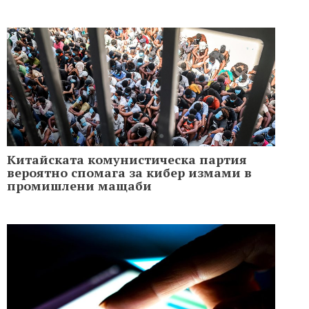
Китайската комунистическа партия
вероятно спомага за кибер измами в
промишлени мащаби