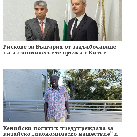
Рискове за България от задълбочаване
на икономическите връзки с Китай
Кенийски политик предупреждава за
китайско „икономическо нашествие“ и