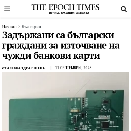
Начало
България
Задържани са български
граждани за източване на
чужди банкови карти
от
11 СЕПТЕМВРИ , 2025
АЛЕКСАНДРА БОТЕВА