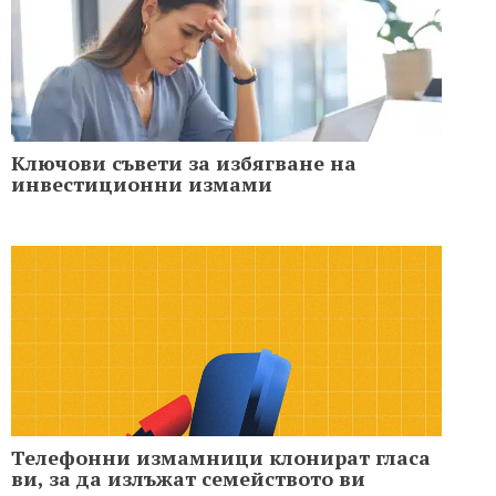
Ключови съвети за избягване на
инвестиционни измами
Телефонни измамници клонират гласа
ви, за да излъжат семейството ви