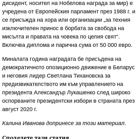
дисидент, носител на Нобелова награда за мир) е
учредена от Европейския парламент през 1988 г. и
се присъжда на хора или организации „за техния
изключителен принос в борбата за свобода на
мисълта и правата на човека по целия свят“.
Включва диплома и парична сума от 50 000 евро.
Миналата година наградата бе присъдена на
демократичното опозиционно движение в Беларус
и неговия лидер Светлана Тихановска за
предизвикателството им към управлението на
президента Александър Лукашенко след широко
оспорваните президентски избори в страната през
август 2020 г.
Калина Иванова допринесе за този материал
.
Споделете тази статия