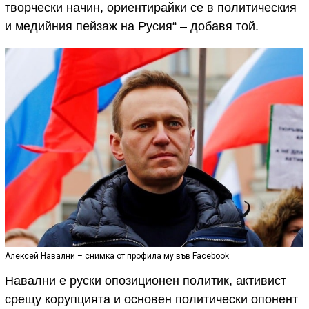
творчески начин, ориентирайки се в политическия
и медийния пейзаж на Русия“ – добавя той.
Алексей Навални – снимка от профила му във Facebook
Навални е руски опозиционен политик, активист
срещу корупцията и основен политически опонент