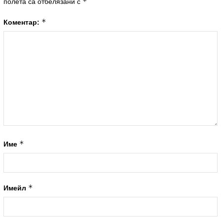
*
полета са отбелязани с
*
Коментар:
*
Име
*
Имейл