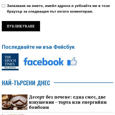
Запазване на името, имейл адреса и уебсайта ми в този
браузър за следващия път когато коментирам.
Последвайте ни във Фейсбук
НАЙ-ТЪРСЕНИ ДНЕС
Десерт без печене: една смес, две
изкушения – торта или енергийни
бонбони