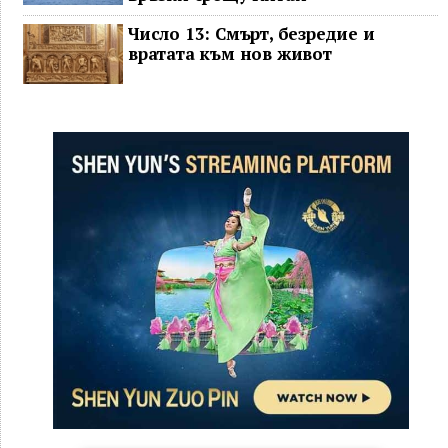
Число 13: Смърт, безредие и
вратата към нов живот