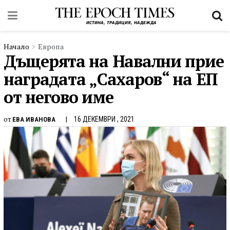
Начало
Европа
Дъщерята на Навални прие
наградата „Сахаров“ на ЕП
от негово име
от
16 ДЕКЕМВРИ , 2021
ЕВА ИВАНОВА