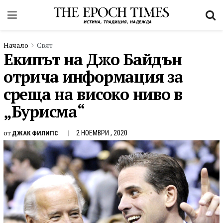
Начало
Свят
Екипът на Джо Байдън
отрича информация за
среща на високо ниво в
„Бурисма“
от
2 НОЕМВРИ , 2020
ДЖАК ФИЛИПС