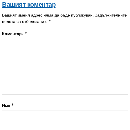
Вашият коментар
Вашият имейл адрес няма да бъде публикуван.
Задължителните
*
полета са отбелязани с
*
Коментар:
*
Име