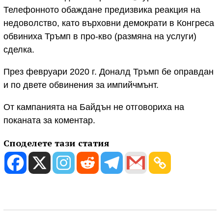
Телефонното обаждане предизвика реакция на
недоволство, като върховни демократи в Конгреса
обвиниха Тръмп в про-кво (размяна на услуги)
сделка.
През февруари 2020 г. Доналд Тръмп бе оправдан
и по двете обвинения за импийчмънт.
От кампанията на Байдън не отговориха на
поканата за коментар.
Споделете тази статия