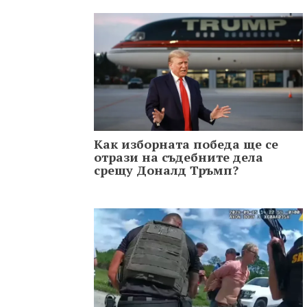
Как изборната победа ще се
отрази на съдебните дела
срещу Доналд Тръмп?