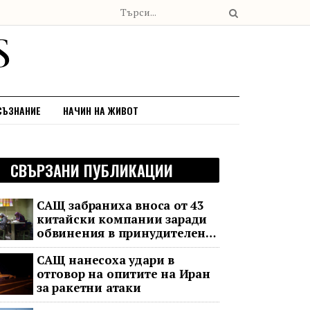
СЪЗНАНИЕ
НАЧИН НА ЖИВОТ
СВЪРЗАНИ ПУБЛИКАЦИИ
САЩ забраниха вноса от 43
китайски компании заради
обвинения в принудителен
труд
САЩ нанесоха удари в
отговор на опитите на Иран
за ракетни атаки