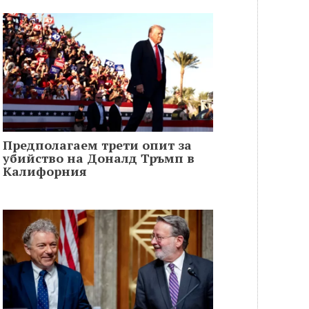
Предполагаем трети опит за
убийство на Доналд Тръмп в
Калифорния