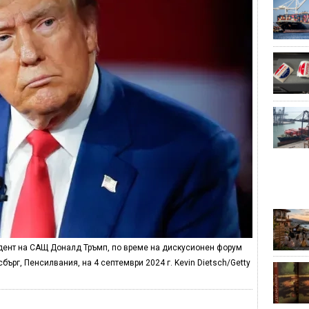
идент на САЩ Доналд Тръмп, по време на дискусионен форум
бърг, Пенсилвания, на 4 септември 2024 г. Kevin Dietsch/Getty