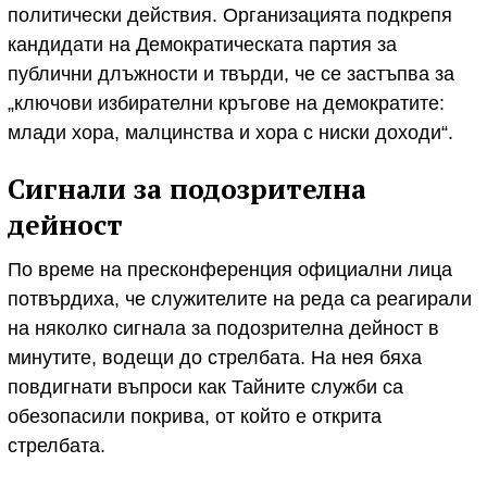
политически действия. Организацията подкрепя
кандидати на Демократическата партия за
публични длъжности и твърди, че се застъпва за
„ключови избирателни кръгове на демократите:
млади хора, малцинства и хора с ниски доходи“.
Сигнали за подозрителна
дейност
По време на пресконференция официални лица
потвърдиха, че служителите на реда са реагирали
на няколко сигнала за подозрителна дейност в
минутите, водещи до стрелбата. На нея бяха
повдигнати въпроси как Тайните служби са
обезопасили покрива, от който е открита
стрелбата.