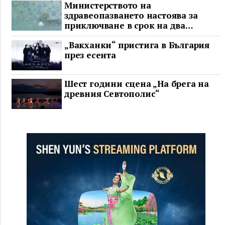
Министерството на
здравеопазването настоява за
приключване в срок на два
ключови строителни проекта
„Вакханки“ пристига в България
през есента
Шест години сцена „На брега на
древния Севтополис“