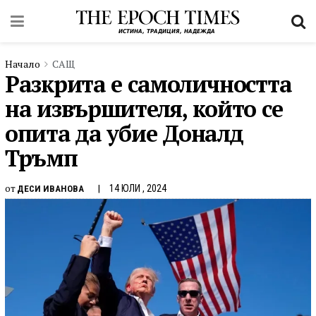
Начало
САЩ
Разкрита е самоличността
на извършителя, който се
опита да убие Доналд
Тръмп
от
14 ЮЛИ , 2024
ДЕСИ ИВАНОВА