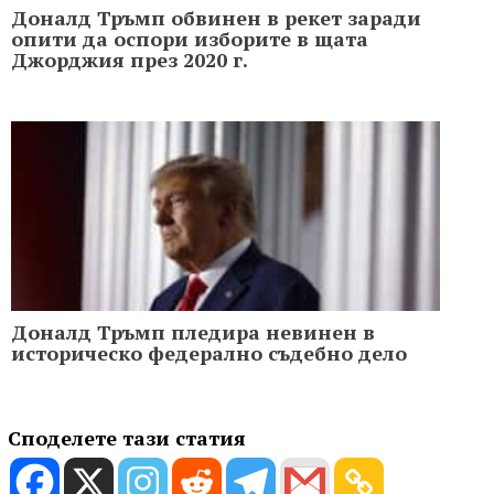
Доналд Тръмп обвинен в рекет заради
опити да оспори изборите в щата
Джорджия през 2020 г.
Доналд Тръмп пледира невинен в
историческо федерално съдебно дело
Споделете тази статия