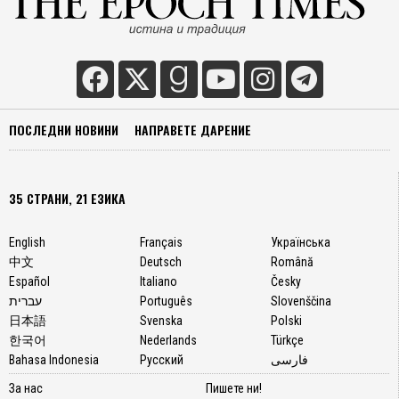
ПОСЛЕДНИ НОВИНИ
НАПРАВЕТЕ ДАРЕНИЕ
35 СТРАНИ, 21 ЕЗИКА
English
Français
Українська
中文
Deutsch
Română
Español
Italiano
Česky
עברית
Português
Slovenščina
日本語
Svenska
Polski
한국어
Nederlands
Türkçe
Bahasa Indonesia
Русский
فارسی
За нас
Пишете ни!