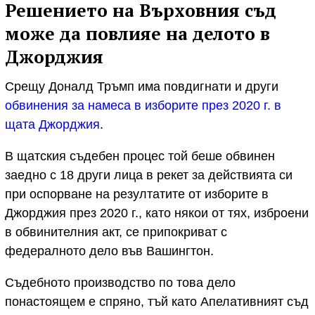
Решението на Върховния съд
може да повлияе на делото в
Джорджия
Срещу Доналд Тръмп има повдигнати и други
обвинения за намеса в изборите през 2020 г. в
щата Джорджия
.
В щатския съдебен процес той беше обвинен
заедно с 18 други лица в рекет за действията си
при оспорване на резултатите от изборите в
Джорджия през 2020 г., като някои от тях, изброени
в обвинителния акт, се припокриват с
федералното дело във Вашингтон.
Съдебното производство по това дело
понастоящем е спряно, тъй като Апелативният съд