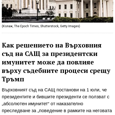
(Колаж, The Epoch Times, Shutterstock, Getty Images)
Как решението на Върховния
съд на САЩ за президентски
имунитет може да повлияе
върху съдебните процеси срещу
Тръмп
Върховният съд на САЩ постанови на 1 юли, че
президентите и бившите президенти се ползват с
„абсолютен имунитет“ от наказателно
преследване за „поведение в рамките на неговата