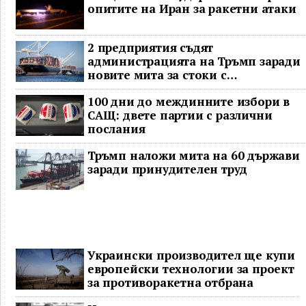
опитите на Иран за ракетни атаки
2 предприятия съдят
администрацията на Тръмп заради
новите мита за стоки с
принудителен труд
100 дни до междинните избори в
САЩ: двете партии с различни
послания
Тръмп наложи мита на 60 държави
заради принудителен труд
Украински производител ще купи
европейски технологии за проект
за противоракетна отбрана