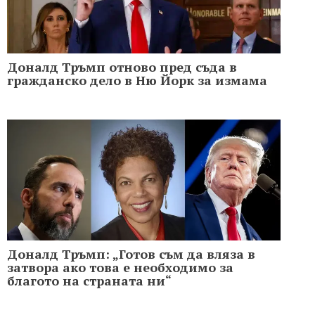
Доналд Тръмп отново пред съда в
гражданско дело в Ню Йорк за измама
Доналд Тръмп: „Готов съм да вляза в
затвора ако това е необходимо за
благото на страната ни“