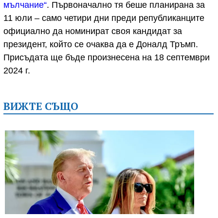
мълчание“
. Първоначално тя беше планирана за
11 юли – само четири дни преди републиканците
официално да номинират своя кандидат за
президент, който се очаква да е Доналд Тръмп.
Присъдата ще бъде произнесена на 18 септември
2024 г.
ВИЖТЕ СЪЩО