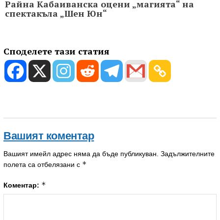
Райна Кабаиванска оцени „магията“ на
спектакъла „Шен Юн“
Споделете тази статия
Вашият коментар
Вашият имейл адрес няма да бъде публикуван.
Задължителните
*
полета са отбелязани с
*
Коментар: