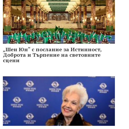
„Шен Юн“ с послание за Истинност,
Доброта и Търпение на световните
сцени