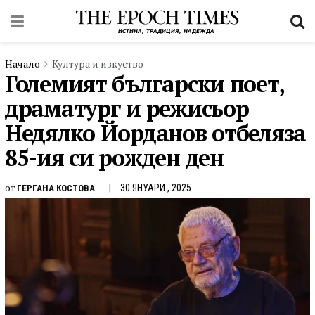
Начало
Култура и изкуство
Големият български поет,
драматург и режисьор
Недялко Йорданов отбеляза
85-ия си рожден ден
от
30 ЯНУАРИ , 2025
ГЕРГАНА КОСТОВА