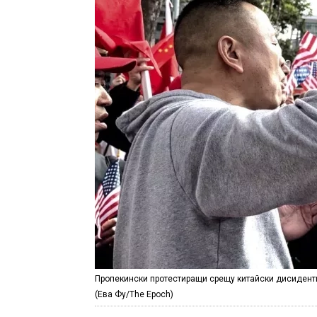
Пропекински протестиращи срещу китайски дисиденти 
(Ева Фу/The Epoch)