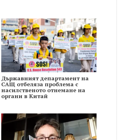
Държавният департамент на
САЩ отбеляза проблема с
насилственото отнемане на
органи в Китай