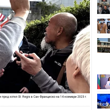
пред хотел St. Regis в Сан Франциско на 14 ноември 2023 г.