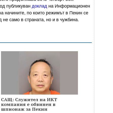
вод публикуван
доклад
на Информационен
а начините, по които режимът в Пекин се
 не само в страната, но и в чужбина.
САЩ: Служител на ИКТ
компания е обвинен в
шпионаж за Пекин